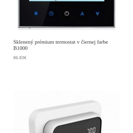
Sklenený prémium termostat v čiernej farbe
B1000
86.83
€