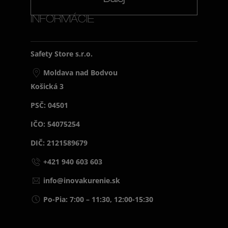
INFORMÁCIE
Safety Store s.r.o.
Moldava nad Bodvou
Košická 3
PSČ: 04501
IČO: 54075254
DIČ: 2121589679
+421 940 603 603
info@inovakurenie.sk
Po-Pia: 7:00 – 11:30, 12:00-15:30