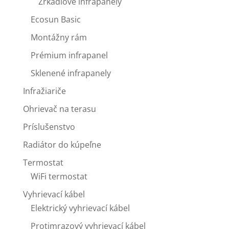
Zrkadlové infrapanely
Ecosun Basic
Montážny rám
Prémium infrapanel
Sklenené infrapanely
Infražiariče
Ohrievač na terasu
Príslušenstvo
Radiátor do kúpeľne
Termostat
WiFi termostat
Vyhrievací kábel
Elektrický vyhrievací kábel
Protimrazový vyhrievací kábel