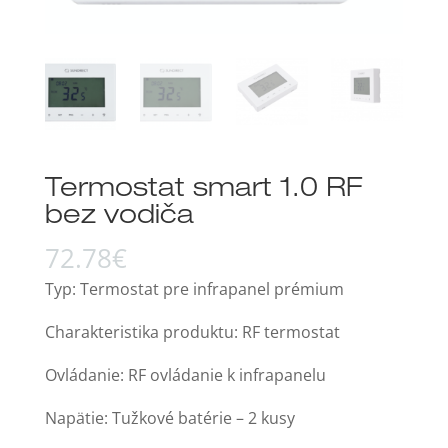
Termostat smart 1.0 RF
bez vodiča
72.78
€
Typ: Termostat pre infrapanel prémium
Charakteristika produktu: RF termostat
Ovládanie: RF ovládanie k infrapanelu
Napätie: Tužkové batérie – 2 kusy