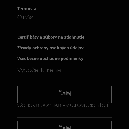
Termostat
O nás
Certifikáty a súbory na stiahnutie
Zásady ochrany osobných údajov
Všeobecné obchodné podmienky
Výpočet kúrenia
Ďalej
Cenová ponuka vykurovacích fólií
Ďalej