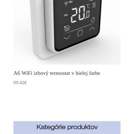
A6 WiFi izbový termostat v bielej farbe
99.42
€
Kategórie produktov