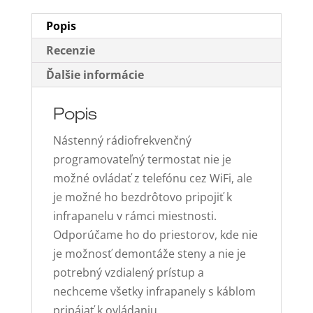
Popis
Recenzie
Ďalšie informácie
Popis
Nástenný rádiofrekvenčný
programovateľný termostat nie je
možné ovládať z telefónu cez WiFi, ale
je možné ho bezdrôtovo pripojiť k
infrapanelu v rámci miestnosti.
Odporúčame ho do priestorov, kde nie
je možnosť demontáže steny a nie je
potrebný vzdialený prístup a
nechceme všetky infrapanely s káblom
pripájať k ovládaniu.