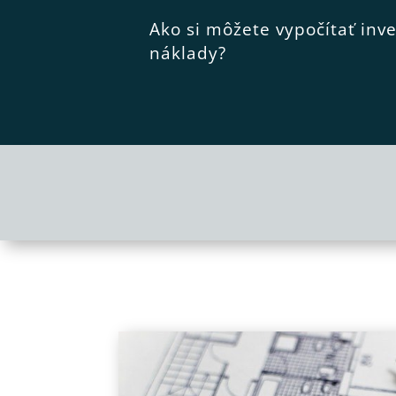
Ako si môžete vypočítať inv
náklady?