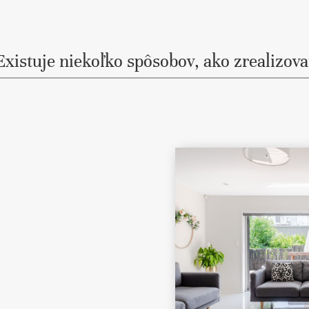
Existuje niekoľko spôsobov, ako zrealizova