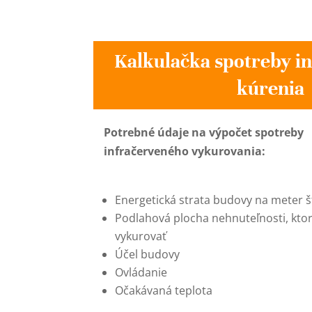
Kalkulačka spotreby i
kúrenia
Potrebné údaje na výpočet spotreby
infračerveného vykurovania:
Energetická strata budovy na meter 
Podlahová plocha nehnuteľnosti, kto
vykurovať
Účel budovy
Ovládanie
Očakávaná teplota