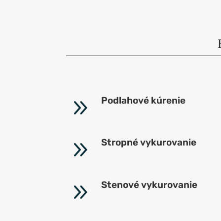
9
Podlahové kúrenie
9
Stropné vykurovanie
9
Stenové vykurovanie