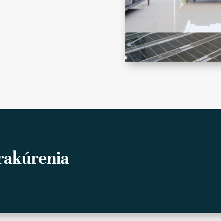
rakúrenia