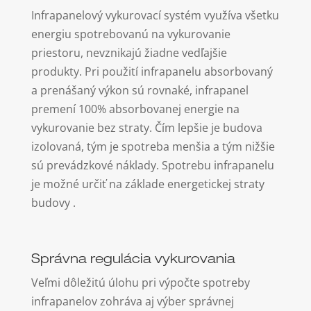
Infrapanelový vykurovací systém využíva všetku
energiu spotrebovanú na vykurovanie
priestoru, nevznikajú žiadne vedľajšie
produkty. Pri použití infrapanelu absorbovaný
a prenášaný výkon sú rovnaké, infrapanel
premení 100% absorbovanej energie na
vykurovanie bez straty. Čím lepšie je budova
izolovaná, tým je spotreba menšia a tým nižšie
sú prevádzkové náklady. Spotrebu infrapanelu
je možné určiť na základe energetickej straty
budovy .
Správna regulácia vykurovania
Veľmi dôležitú úlohu pri výpočte spotreby
infrapanelov zohráva aj výber správnej