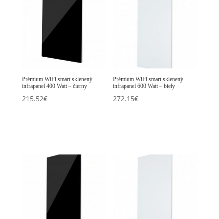
Prémium WiFi smart sklenený
Prémium WiFi smart sklenený
infrapanel 400 Watt – čierny
infrapanel 600 Watt – biely
215.52
€
272.15
€