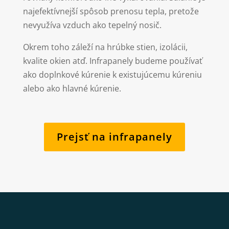
najefektívnejší spôsob prenosu tepla, pretože
nevyužíva vzduch ako tepelný nosič.
Okrem toho záleží na hrúbke stien, izolácii,
kvalite okien atď. Infrapanely budeme používať
ako doplnkové kúrenie k existujúcemu kúreniu
alebo ako hlavné kúrenie.
Prejsť na infrapanely