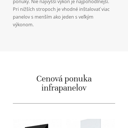
ponuky. Nie najvyšší výkon je najpohodlnejší.
Pri nižších stropoch je vhodné inštalovať viac
panelov s menším ako jeden s veľkým
výkonom.
Cenová ponuka
infrapanelov