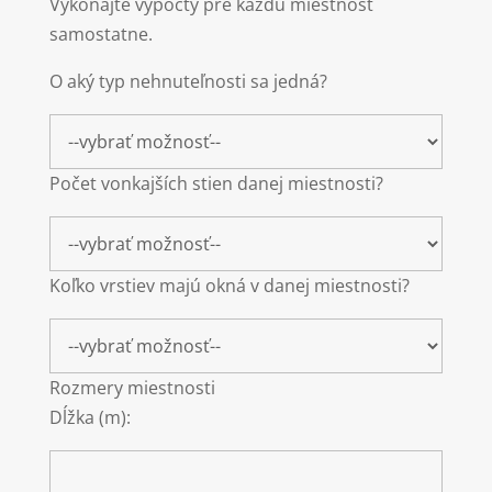
Vykonajte výpočty pre každú miestnosť
samostatne.
O aký typ nehnuteľnosti sa jedná?
Počet vonkajších stien danej miestnosti?
Koľko vrstiev majú okná v danej miestnosti?
Rozmery miestnosti
Dĺžka (m):