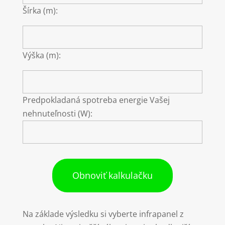
Šírka (m):
Výška (m):
Predpokladaná spotreba energie Vašej
nehnuteľnosti (W):
Obnoviť kalkulačku
Na základe výsledku si vyberte infrapanel z