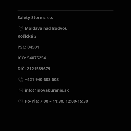
Safety Store s.r.o.
Moldava nad Bodvou
Košická 3
PSČ: 04501
IČO: 54075254
DIČ: 2121589679
+421 940 603 603
info@inovakurenie.sk
Po-Pia: 7:00 – 11:30, 12:00-15:30