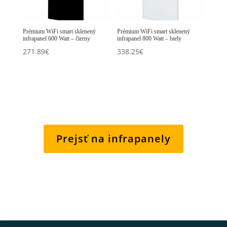
Prémium WiFi smart sklenený
Prémium WiFi smart sklenený
infrapanel 600 Watt – čierny
infrapanel 800 Watt – biely
271.89
€
338.25
€
Prejsť na infrapanely