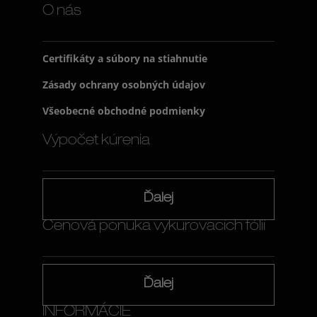
O nás
Certifikáty a súbory na stiahnutie
Zásady ochrany osobných údajov
Všeobecné obchodné podmienky
Výpočet kúrenia
Ďalej
Cenová ponuka vykurovacích fólií
Ďalej
INFORMÁCIE