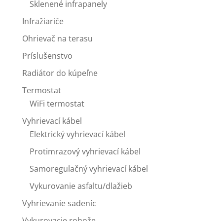
Sklenené infrapanely
Infražiariče
Ohrievač na terasu
Príslušenstvo
Radiátor do kúpeľne
Termostat
WiFi termostat
Vyhrievací kábel
Elektrický vyhrievací kábel
Protimrazový vyhrievací kábel
Samoregulačný vyhrievací kábel
Vykurovanie asfaltu/dlažieb
Vyhrievanie sadeníc
Vykurovacie rohože