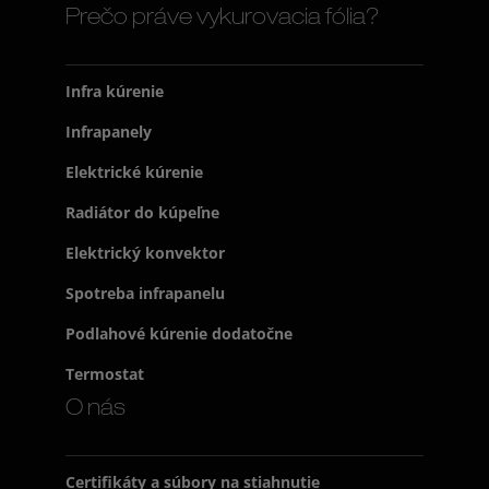
Prečo práve vykurovacia fólia?
Infra kúrenie
Infrapanely
Elektrické kúrenie
Radiátor do kúpeľne
Elektrický konvektor
Spotreba infrapanelu
Podlahové kúrenie dodatočne
Termostat
O nás
Certifikáty a súbory na stiahnutie