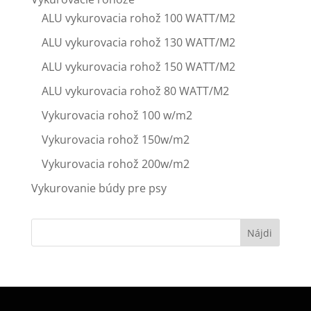
ALU vykurovacia rohož 100 WATT/M2
ALU vykurovacia rohož 130 WATT/M2
ALU vykurovacia rohož 150 WATT/M2
ALU vykurovacia rohož 80 WATT/M2
Vykurovacia rohož 100 w/m2
Vykurovacia rohož 150w/m2
Vykurovacia rohož 200w/m2
Vykurovanie búdy pre psy