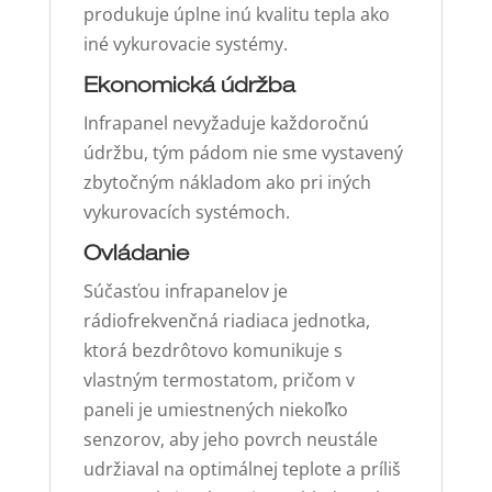
produkuje úplne inú kvalitu tepla ako
iné vykurovacie systémy.
Ekonomická údržba
Infrapanel nevyžaduje každoročnú
údržbu, tým pádom nie sme vystavený
zbytočným nákladom ako pri iných
vykurovacích systémoch.
Ovládanie
Súčasťou infrapanelov je
rádiofrekvenčná riadiaca jednotka,
ktorá bezdrôtovo komunikuje s
vlastným termostatom, pričom v
paneli je umiestnených niekoľko
senzorov, aby jeho povrch neustále
udržiaval na optimálnej teplote a príliš