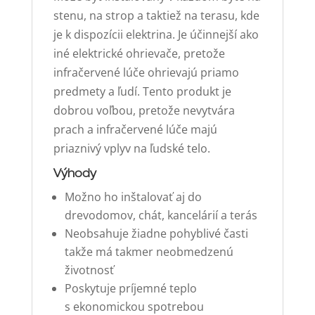
stenu, na strop a taktiež na terasu, kde
je k dispozícii elektrina. Je účinnejší ako
iné elektrické ohrievače, pretože
infračervené lúče ohrievajú priamo
predmety a ľudí. Tento produkt je
dobrou voľbou, pretože nevytvára
prach a infračervené lúče majú
priaznivý vplyv na ľudské telo.
Výhody
Možno ho inštalovať aj do
drevodomov, chát, kancelárií a terás
Neobsahuje žiadne pohyblivé časti
takže má takmer neobmedzenú
životnosť
Poskytuje príjemné teplo
s ekonomickou spotrebou