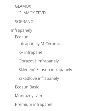
GLAMOX
GLAMOX TPVD
SOPRANO
Infrapanely
Ecosun
Infrapanely M-Ceramics
K+ infrapanel
Obrazové infrapanely
Sklenené Ecosun infrapanely
Zrkadlové infrapanely
Ecosun Basic
Montážny rám
Prémium infrapanel