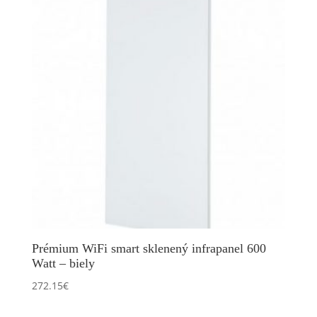
Prémium WiFi smart sklenený infrapanel 600
Watt – biely
272.15
€