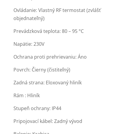
Ovládanie: Vlastný RF termostat (zvlášť
objednateľný)
Prevádzková teplota: 80 – 95 °C
Napätie: 230V
Ochrana proti prehrievaniu: Áno
Povrch: Čierny (čistiteľný)
Zadná strana: Eloxovaný hliník
Rám : Hliník
Stupeň ochrany: IP44
Pripojovací kábel: Zadný vývod