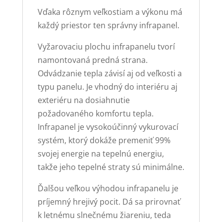
Vďaka rôznym veľkostiam a výkonu má
každý priestor ten správny infrapanel.
Vyžarovaciu plochu infrapanelu tvorí
namontovaná predná strana.
Odvádzanie tepla závisí aj od veľkosti a
typu panelu. Je vhodný do interiéru aj
exteriéru na dosiahnutie
požadovaného komfortu tepla.
Infrapanel je vysokoúčinný vykurovací
systém, ktorý dokáže premeniť 99%
svojej energie na tepelnú energiu,
takže jeho tepelné straty sú minimálne.
Ďalšou veľkou výhodou infrapanelu je
príjemný hrejivý pocit. Dá sa prirovnať
k letnému slnečnému žiareniu, teda