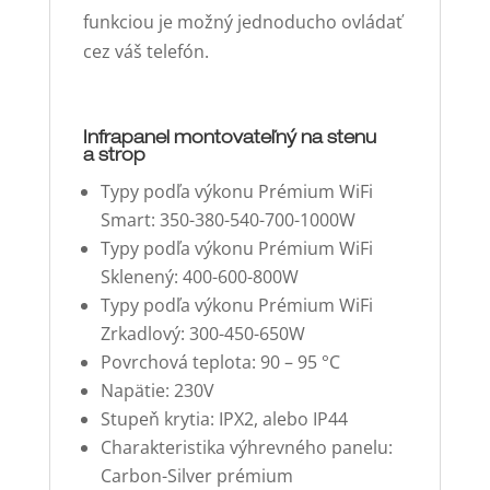
funkciou je možný jednoducho ovládať
cez váš telefón.
Infrapanel montovateľný na stenu
a strop
Typy podľa výkonu Prémium WiFi
Smart: 350-380-540-700-1000W
Typy podľa výkonu Prémium WiFi
Sklenený: 400-600-800W
Typy podľa výkonu Prémium WiFi
Zrkadlový: 300-450-650W
Povrchová teplota: 90 – 95 °C
Napätie: 230V
Stupeň krytia: IPX2, alebo IP44
Charakteristika výhrevného panelu:
Carbon-Silver prémium