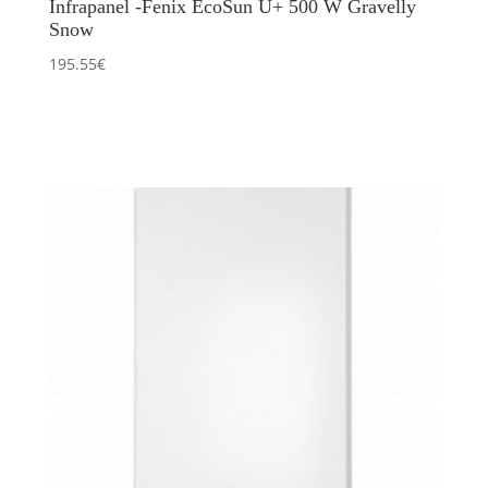
Infrapanel -Fenix EcoSun U+ 500 W Gravelly
Snow
195.55
€