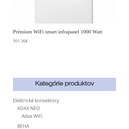
Prémium WiFi smart infrapanel 1000 Watt
301.36
€
Kategórie produktov
Elektrické konvektory
ADAX NEO
Adax WiFi
BEHA