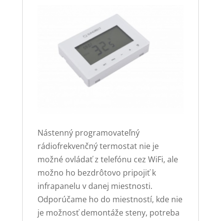
Nástenný programovateľný
rádiofrekvenčný termostat nie je
možné ovládať z telefónu cez WiFi, ale
možno ho bezdrôtovo pripojiť k
infrapanelu v danej miestnosti.
Odporúčame ho do miestností, kde nie
je možnosť demontáže steny, potreba