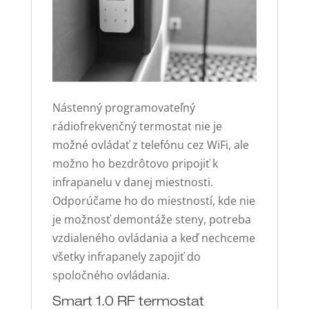
Nástenný programovateľný
rádiofrekvenčný termostat nie je
možné ovládať z telefónu cez WiFi, ale
možno ho bezdrôtovo pripojiť k
infrapanelu v danej miestnosti.
Odporúčame ho do miestností, kde nie
je možnosť demontáže steny, potreba
vzdialeného ovládania a keď nechceme
všetky infrapanely zapojiť do
spoločného ovládania.
Smart 1.0 RF termostat