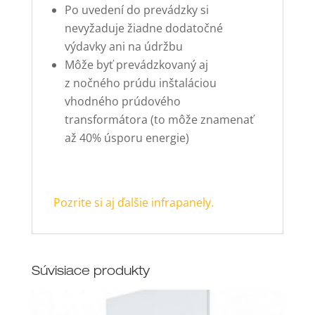
Po uvedení do prevádzky si
nevyžaduje žiadne dodatočné
výdavky ani na údržbu
Môže byť prevádzkovaný aj
z nočného prúdu inštaláciou
vhodného prúdového
transformátora (to môže znamenať
až 40% úsporu energie)
Pozrite si aj ďalšie infrapanely.
Súvisiace produkty