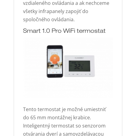
vzdialeného ovládania a ak nechceme
všetky infrapanely zapojiť do
spoločného ovládania.
Smart 1.0 Pro WiFi termostat
Tento termostat je možné umiestniť
do 65 mm montážnej krabice.
Inteligentný termostat so senzorom
otvárania dverí a samovzdelávacou