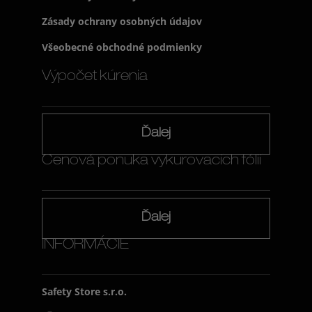
Zásady ochrany osobných údajov
Všeobecné obchodné podmienky
Výpočet kúrenia
Ďalej
Cenová ponuka vykurovacích fólií
Ďalej
INFORMÁCIE
Safety Store s.r.o.