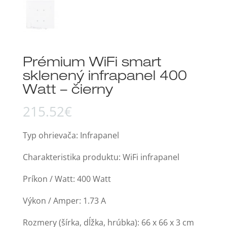
Prémium WiFi smart
sklenený infrapanel 400
Watt – čierny
215.52
€
Typ ohrievača: Infrapanel
Charakteristika produktu: WiFi infrapanel
Príkon / Watt: 400 Watt
Výkon / Amper: 1.73 A
Rozmery (šírka, dĺžka, hrúbka): 66 x 66 x 3 cm