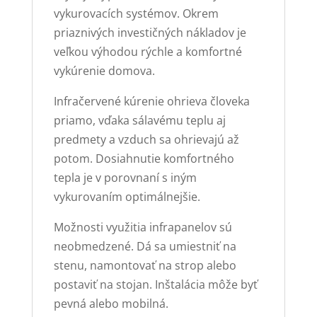
vykurovacích systémov. Okrem
priaznivých investičných nákladov je
veľkou výhodou rýchle a komfortné
vykúrenie domova.
Infračervené kúrenie ohrieva človeka
priamo, vďaka sálavému teplu aj
predmety a vzduch sa ohrievajú až
potom. Dosiahnutie komfortného
tepla je v porovnaní s iným
vykurovaním optimálnejšie.
Možnosti využitia infrapanelov sú
neobmedzené. Dá sa umiestniť na
stenu, namontovať na strop alebo
postaviť na stojan. Inštalácia môže byť
pevná alebo mobilná.