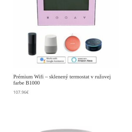
Prémium Wifi – sklenený termostat v ružovej
farbe B1000
107.96
€