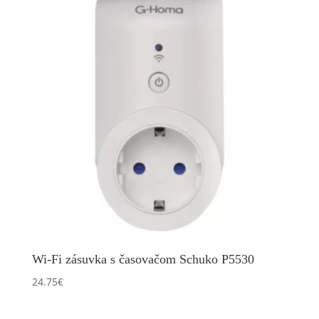
Wi-Fi zásuvka s časovačom Schuko P5530
24.75
€