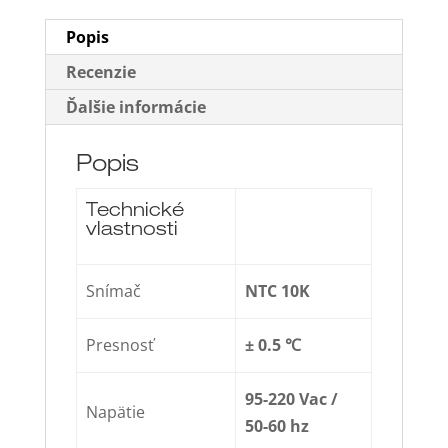
termostat
–
Popis
16A
Recenzie
Ďalšie informácie
Popis
Technické
vlastnosti
Snímač
NTC 10K
Presnosť
± 0.5 ℃
95-220 Vac /
Napätie
50-60 hz