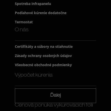
Spotreba infrapanelu
Podlahové kúrenie dodatočne
Termostat
O nás
Certifikáty a súbory na stiahnutie
Zásady ochrany osobných údajov
Všeobecné obchodné podmienky
Výpočet kúrenia
Ďalej
Cenová ponuka vykurovacích fólií