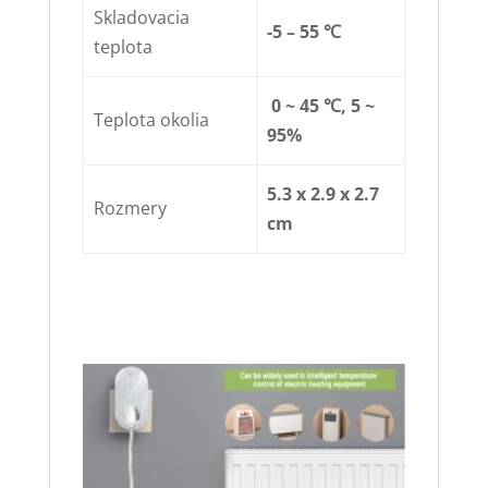
Skladovacia
-5 – 55 ℃
teplota
0 ~ 45 ℃, 5 ~
Teplota okolia
95%
5.3 x 2.9 x 2.7
Rozmery
cm