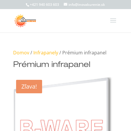
+421 940 603 603
info@inovakurenie.sk
Domov
/
Infrapanely
/ Prémium infrapanel
Prémium infrapanel
Zľava!