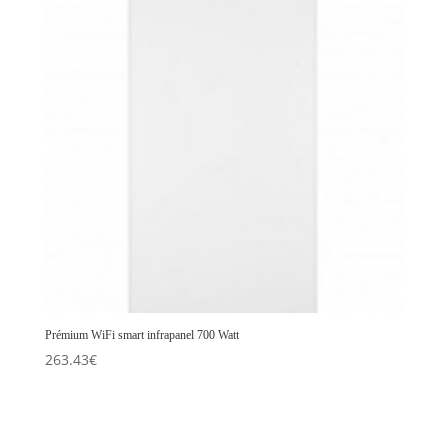
Prémium WiFi smart infrapanel 700 Watt
263.43
€