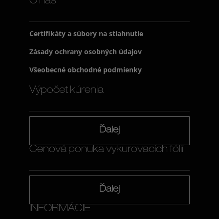
O nás
Certifikáty a súbory na stiahnutie
Zásady ochrany osobných údajov
Všeobecné obchodné podmienky
Výpočet kúrenia
Ďalej
Cenová ponuka vykurovacích fólií
Ďalej
INFORMÁCIE