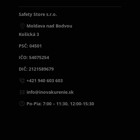
Safety Store s.r.o.
Moldava nad Bodvou
Košická 3
PSČ: 04501
IČO: 54075254
DIČ: 2121589679
+421 940 603 603
info@inovakurenie.sk
Po-Pia: 7:00 – 11:30, 12:00-15:30