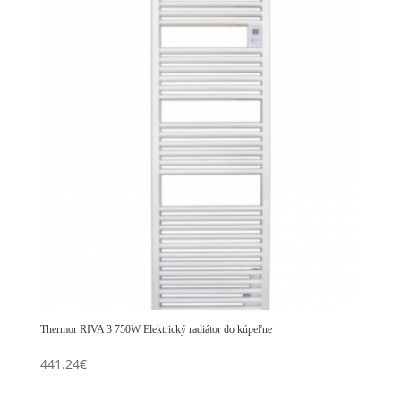
Thermor RIVA 3 750W Elektrický radiátor do kúpeľne
441.24
€