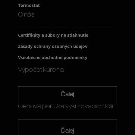
Termostat
O nás
Certifikáty a súbory na stiahnutie
Zásady ochrany osobných údajov
Všeobecné obchodné podmienky
Výpočet kúrenia
Ďalej
Cenová ponuka vykurovacích fólií
Ďalej