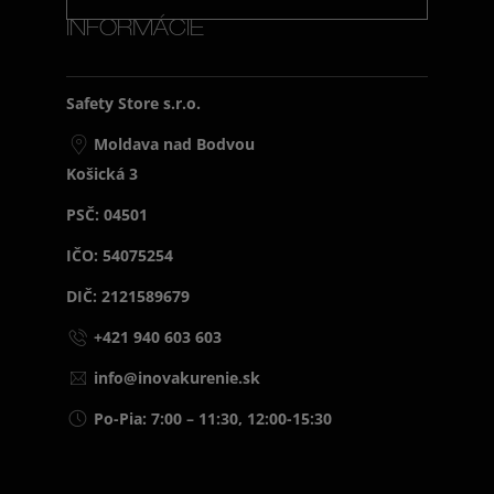
INFORMÁCIE
Safety Store s.r.o.
Moldava nad Bodvou
Košická 3
PSČ: 04501
IČO: 54075254
DIČ: 2121589679
+421 940 603 603
info@inovakurenie.sk
Po-Pia: 7:00 – 11:30, 12:00-15:30