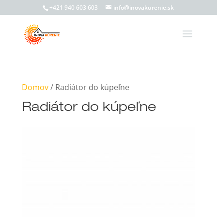
+421 940 603 603
info@inovakurenie.sk
Domov
/ Radiátor do kúpeľne
Radiátor do kúpeľne