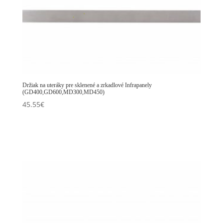
Držiak na uteráky pre sklenené a zrkadlové Infrapanely
(GD400,GD600,MD300,MD450)
45.55
€