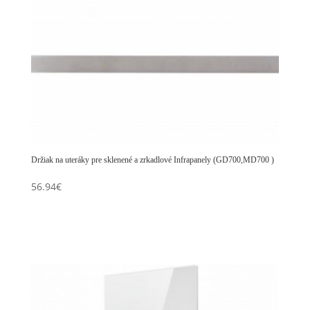
Držiak na uteráky pre sklenené a zrkadlové Infrapanely (GD700,MD700 )
56.94
€