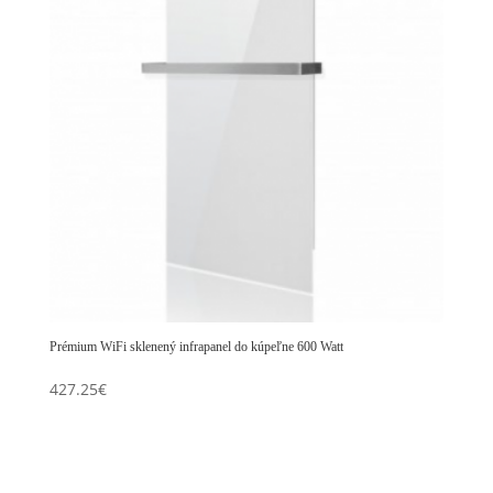
Prémium WiFi sklenený infrapanel do kúpeľne 600 Watt
427.25
€