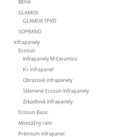
BEHA
GLAMOX
GLAMOX TPVD
SOPRANO
Infrapanely
Ecosun
Infrapanely M-Ceramics
K+ infrapanel
Obrazové infrapanely
Sklenené Ecosun infrapanely
Zrkadlové infrapanely
Ecosun Basic
Montážny rám
Prémium infrapanel