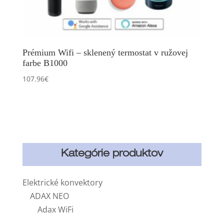
Prémium Wifi – sklenený termostat v ružovej
farbe B1000
107.96
€
Kategórie produktov
Elektrické konvektory
ADAX NEO
Adax WiFi