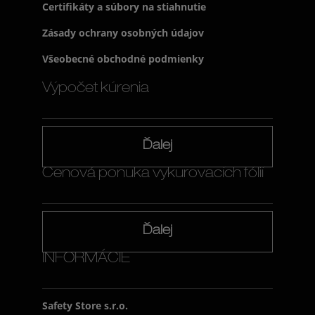
Certifikáty a súbory na stiahnutie
Zásady ochrany osobných údajov
Všeobecné obchodné podmienky
Výpočet kúrenia
Ďalej
Cenová ponuka vykurovacích fólií
Ďalej
INFORMÁCIE
Safety Store s.r.o.