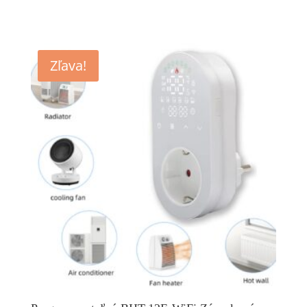
Zľava!