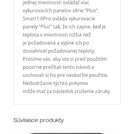
jednej miestnosti ovládať viac
vykurovacích panelov série “Plus”.
Smart1.0Pro ovláda vykurovacie
panely “Plus” tak, že ich zapne, keď je
teplota v miestnosti nižšia než
je požadovaná a vypne ich po
dosiahnutí požadovanej teploty.
Prosíme vás, aby ste si pred použitím
pozorne prečítali tento návod a
uschovali si ho pre neskoršie použitie.
Nedodržanie týchto pokynov
môže mať za následok zrušenie záruky.
Súvisiace produkty