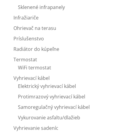
Sklenené infrapanely
Infražiariče
Ohrievač na terasu
Príslušenstvo
Radiátor do kúpeľne
Termostat
WiFi termostat
Vyhrievací kábel
Elektrický vyhrievací kábel
Protimrazový vyhrievací kábel
Samoregulačný vyhrievací kábel
Vykurovanie asfaltu/dlažieb
Vyhrievanie sadeníc