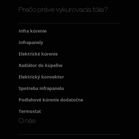
Prečo práve vykurovacia fólia?
Infra kúrenie
Infrapanely
Elektrické kúrenie
Radiátor do kúpeľne
Elektrický konvektor
Spotreba infrapanelu
Podlahové kúrenie dodatočne
Termostat
O nás