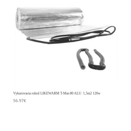
Vykurovacia rohož LIKEWARM T-Mat-80 ALU: 1,5m2 120w
56.97
€