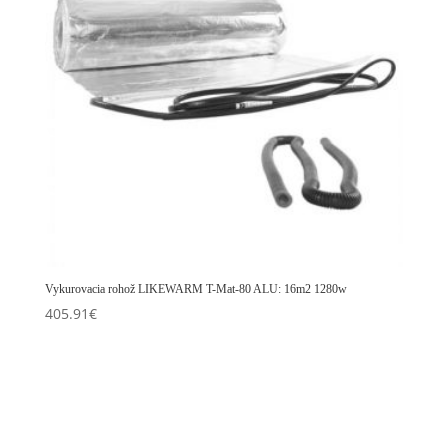
Vykurovacia rohož LIKEWARM T-Mat-80 ALU: 16m2 1280w
405.91
€