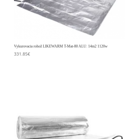
Vykurovacia rohož LIKEWARM T-Mat-80 ALU: 14m2 1120w
331.85
€