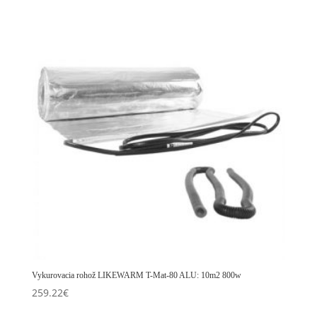
Vykurovacia rohož LIKEWARM T-Mat-80 ALU: 10m2 800w
259.22
€