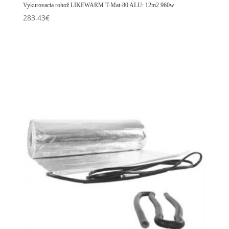
Vykurovacia rohož LIKEWARM T-Mat-80 ALU: 12m2 960w
283.43
€