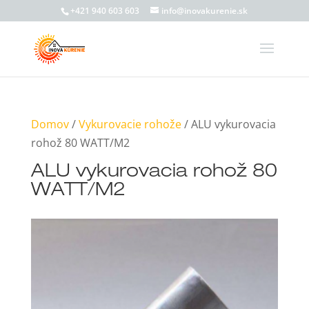
+421 940 603 603
info@inovakurenie.sk
Domov
/
Vykurovacie rohože
/ ALU vykurovacia
rohož 80 WATT/M2
ALU vykurovacia rohož 80
WATT/M2