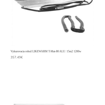
Vykurovacia rohož LIKEWARM T-Mat-80 ALU: 15m2 1200w
357.49
€