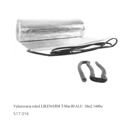
Vykurovacia rohož LIKEWARM T-Mat-80 ALU: 18m2 1440w
517.01
€