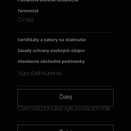
Termostat
O nás
Certifikáty a súbory na stiahnutie
Zásady ochrany osobných údajov
Všeobecné obchodné podmienky
Výpočet kúrenia
Ďalej
Cenová ponuka vykurovacích fólií