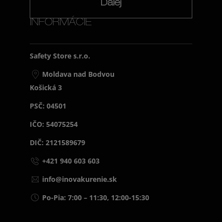
Ďalej
INFORMÁCIE
Safety Store s.r.o.
Moldava nad Bodvou
Košická 3
PSČ: 04501
IČO: 54075254
DIČ: 2121589679
+421 940 603 603
info@inovakurenie.sk
Po-Pia: 7:00 – 11:30, 12:00-15:30