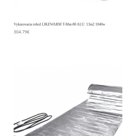
Vykurovacia rohož LIKEWARM T-Mat-80 ALU: 13m2 1040w
304.79
€