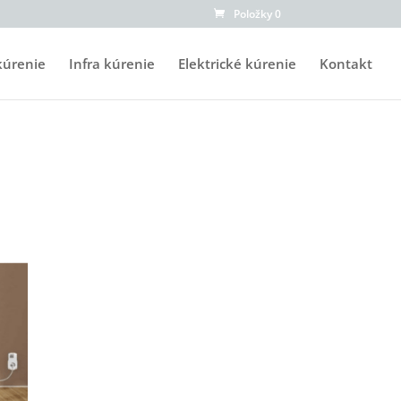
Položky 0
kúrenie
Infra kúrenie
Elektrické kúrenie
Kontakt