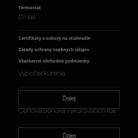
Termostat
O nás
Certifikáty a súbory na stiahnutie
Zásady ochrany osobných údajov
Všeobecné obchodné podmienky
Výpočet kúrenia
Ďalej
Cenová ponuka vykurovacích fólií
Ďalej