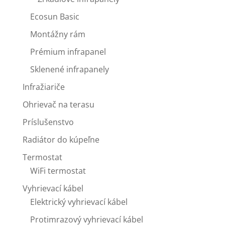
Ecosun Basic
Montážny rám
Prémium infrapanel
Sklenené infrapanely
Infražiariče
Ohrievač na terasu
Príslušenstvo
Radiátor do kúpeľne
Termostat
WiFi termostat
Vyhrievací kábel
Elektrický vyhrievací kábel
Protimrazový vyhrievací kábel