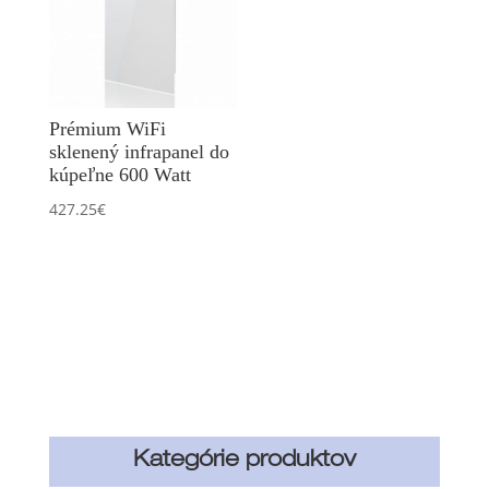
Prémium WiFi
sklenený infrapanel do
kúpeľne 600 Watt
427.25
€
Kategórie produktov