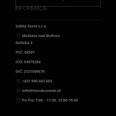
INFORMÁCIE
Safety Store s.r.o.
Moldava nad Bodvou
Košická 3
PSČ: 04501
IČO: 54075254
DIČ: 2121589679
+421 940 603 603
info@inovakurenie.sk
Po-Pia: 7:00 – 11:30, 12:00-15:30