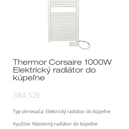
Thermor Corsaire 1000W
Elektrický radiátor do
kúpeľne
384.52
€
Typ ohrievača: Elektrický radiátor do kúpeľne
Využitie: Nástenný radiátor do kúpeľne