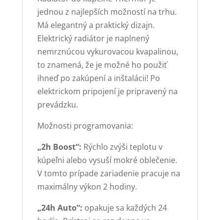
jednou z najlepších možností na trhu.
Má elegantný a praktický dizajn.
Elektrický radiátor je naplnený
nemrznúcou vykurovacou kvapalinou,
to znamená, že je možné ho použiť
ihneď po zakúpení a inštalácii! Po
elektrickom pripojení je pripravený na
prevádzku.
Možnosti programovania:
„2h Boost“:
Rýchlo zvýši teplotu v
kúpeľni alebo vysuší mokré oblečenie.
V tomto prípade zariadenie pracuje na
maximálny výkon 2 hodiny.
„24h Auto“:
opakuje sa každých 24