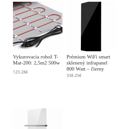
Vykurovacia rohož T-
Prémium WiFi smart
Mat-200: 2,5m2 500w
sklenený infrapanel
800 Watt – čierny
123.28
€
338.25
€