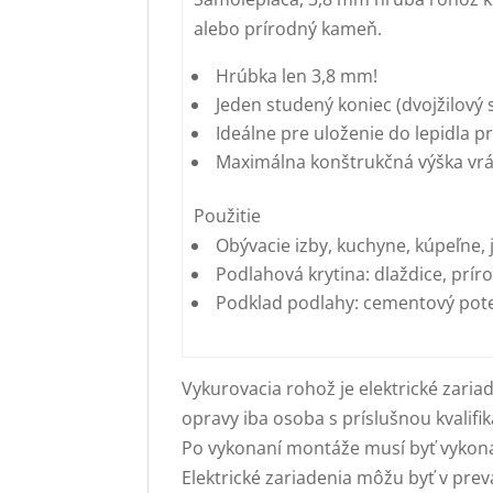
alebo prírodný kameň.
Hrúbka len 3,8 mm!
Jeden studený koniec (dvojžilový 
Ideálne pre uloženie do lepidla p
Maximálna konštrukčná výška vrá
Použitie
Obývacie izby, kuchyne, kúpeľne, j
Podlahová krytina: dlaždice, pr
Podklad podlahy: cementový pote
Vykurovacia rohož je elektrické zar
opravy iba osoba s príslušnou kvalifik
Po vykonaní montáže musí byť vykona
Elektrické zariadenia môžu byť v pre