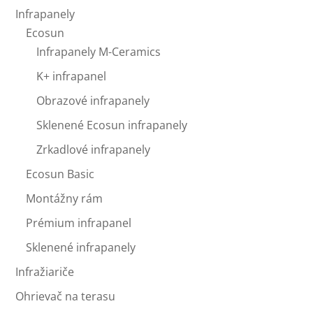
Infrapanely
Ecosun
Infrapanely M-Ceramics
K+ infrapanel
Obrazové infrapanely
Sklenené Ecosun infrapanely
Zrkadlové infrapanely
Ecosun Basic
Montážny rám
Prémium infrapanel
Sklenené infrapanely
Infražiariče
Ohrievač na terasu