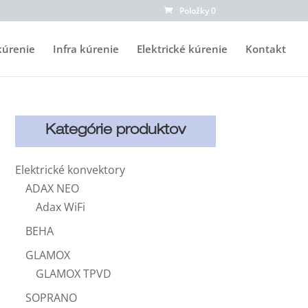
Položky 0
kúrenie
Infra kúrenie
Elektrické kúrenie
Kontakt
Kategórie produktov
Elektrické konvektory
ADAX NEO
Adax WiFi
BEHA
GLAMOX
GLAMOX TPVD
SOPRANO