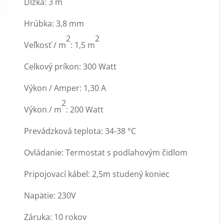
Dĺžka: 3 m
Hrúbka: 3,8 mm
2
2
Veľkosť / m
: 1,5 m
Celkový príkon: 300 Watt
Výkon / Amper: 1,30 A
2
Výkon / m
: 200 Watt
Prevádzková teplota: 34-38 °C
Ovládanie: Termostat s podlahovým čidlom
Pripojovací kábel: 2,5m studený koniec
Napätie: 230V
Záruka: 10 rokov