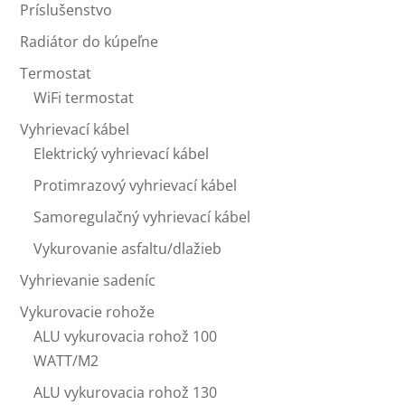
Príslušenstvo
Radiátor do kúpeľne
Termostat
WiFi termostat
Vyhrievací kábel
Elektrický vyhrievací kábel
Protimrazový vyhrievací kábel
Samoregulačný vyhrievací kábel
Vykurovanie asfaltu/dlažieb
Vyhrievanie sadeníc
Vykurovacie rohože
ALU vykurovacia rohož 100
WATT/M2
ALU vykurovacia rohož 130