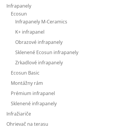
Infrapanely
Ecosun
Infrapanely M-Ceramics
K+ infrapanel
Obrazové infrapanely
Sklenené Ecosun infrapanely
Zrkadlové infrapanely
Ecosun Basic
Montážny rám
Prémium infrapanel
Sklenené infrapanely
Infražiariče
Ohrievač na terasu