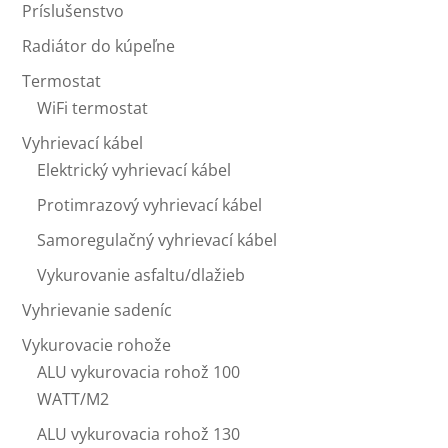
Príslušenstvo
Radiátor do kúpeľne
Termostat
WiFi termostat
Vyhrievací kábel
Elektrický vyhrievací kábel
Protimrazový vyhrievací kábel
Samoregulačný vyhrievací kábel
Vykurovanie asfaltu/dlažieb
Vyhrievanie sadeníc
Vykurovacie rohože
ALU vykurovacia rohož 100
WATT/M2
ALU vykurovacia rohož 130