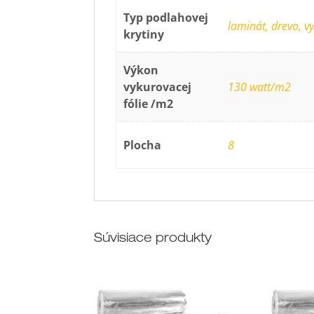
Typ podlahovej
laminát, drevo, vy
krytiny
Výkon
vykurovacej
130 watt/m2
fólie /m2
Plocha
8
Súvisiace produkty