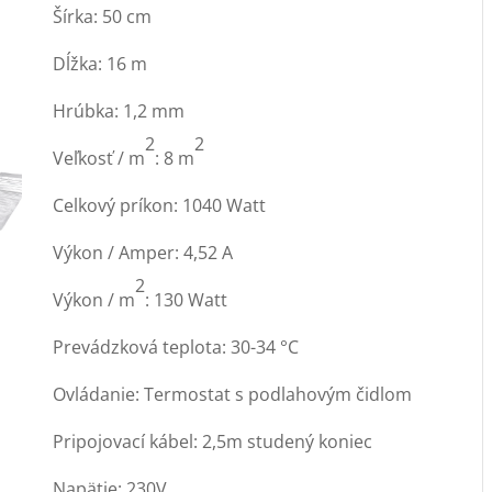
Šírka: 50 cm
Dĺžka: 16 m
Hrúbka: 1,2 mm
2
2
Veľkosť / m
: 8 m
Celkový príkon: 1040 Watt
Výkon / Amper: 4,52 A
2
Výkon / m
: 130 Watt
Prevádzková teplota: 30-34 °C
Ovládanie: Termostat s podlahovým čidlom
Pripojovací kábel: 2,5m studený koniec
Napätie: 230V