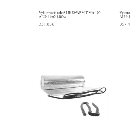
Vykurovacia rohož LIKEWARM T-Mat-100
Vykuro
ALU: 14m2 1400w
ALU: 
331.85
€
357.