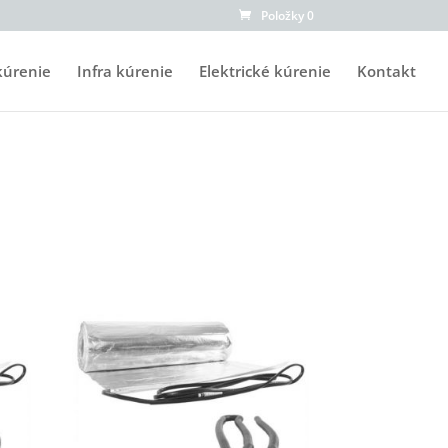
Položky 0
kúrenie
Infra kúrenie
Elektrické kúrenie
Kontakt