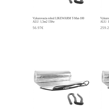
Vykurovacia rohož LIKEWARM T-Mat-100
Vykuro
ALU: 1,5m2 150w
ALU: 
56.97
€
259.