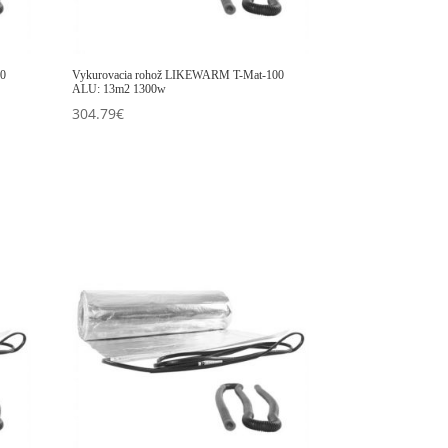
00
Vykurovacia rohož LIKEWARM T-Mat-100
ALU: 13m2 1300w
304.79
€