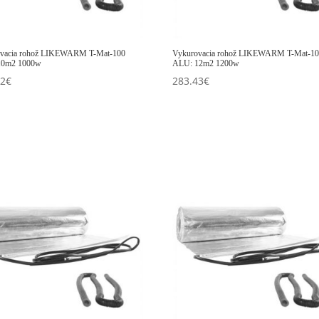
vacia rohož LIKEWARM T-Mat-100
Vykurovacia rohož LIKEWARM T-Mat-1
10m2 1000w
ALU: 12m2 1200w
22
€
283.43
€