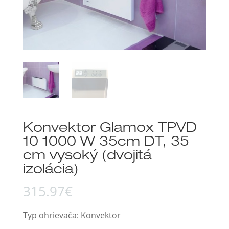
Konvektor Glamox TPVD
10 1000 W 35cm DT, 35
cm vysoký (dvojitá
izolácia)
315.97
€
Typ ohrievača: Konvektor