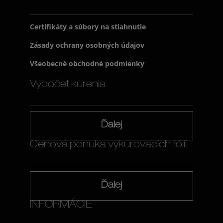
Certifikáty a súbory na stiahnutie
Zásady ochrany osobných údajov
Všeobecné obchodné podmienky
Výpočet kúrenia
Ďalej
Cenová ponuka vykurovacích fólií
Ďalej
INFORMÁCIE