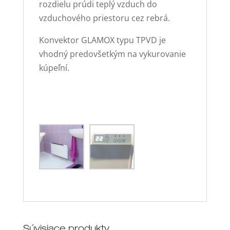
rozdielu prúdi teplý vzduch do
vzduchového priestoru cez rebrá.
Konvektor GLAMOX typu TPVD je
vhodný predovšetkým na vykurovanie
kúpeľní.
Súvisiace produkty