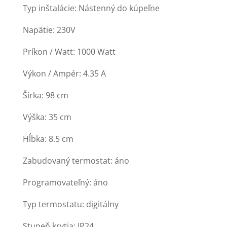
Typ inštalácie: Nástenný do kúpeľne
Napätie: 230V
Príkon / Watt: 1000 Watt
Výkon / Ampér: 4.35 A
Šírka: 98 cm
Výška: 35 cm
Hĺbka: 8.5 cm
Zabudovaný termostat: áno
Programovateľný: áno
Typ termostatu: digitálny
Stupeň krytia: IP24