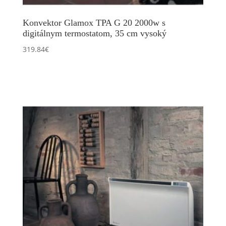
Konvektor Glamox TPA G 20 2000w s
digitálnym termostatom, 35 cm vysoký
319.84
€