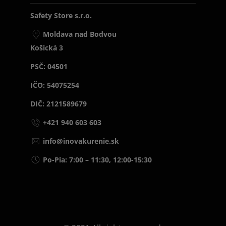
Safety Store s.r.o.
Moldava nad Bodvou
Košická 3
PSČ: 04501
IČO: 54075254
DIČ: 2121589679
+421 940 603 603
info@inovakurenie.sk
Po-Pia: 7:00 – 11:30, 12:00-15:30