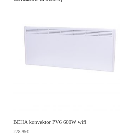
BEHA konvektor PV6 600W wifi
278.95
€