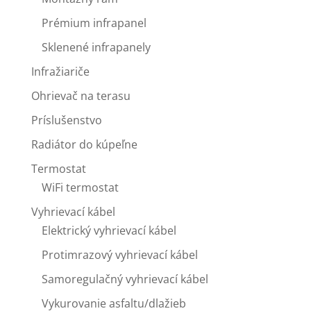
Prémium infrapanel
Sklenené infrapanely
Infražiariče
Ohrievač na terasu
Príslušenstvo
Radiátor do kúpeľne
Termostat
WiFi termostat
Vyhrievací kábel
Elektrický vyhrievací kábel
Protimrazový vyhrievací kábel
Samoregulačný vyhrievací kábel
Vykurovanie asfaltu/dlažieb