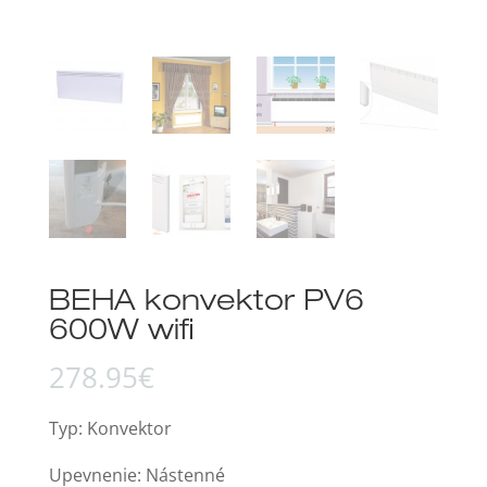
BEHA konvektor PV6
600W wifi
278.95
€
Typ: Konvektor
Upevnenie: Nástenné