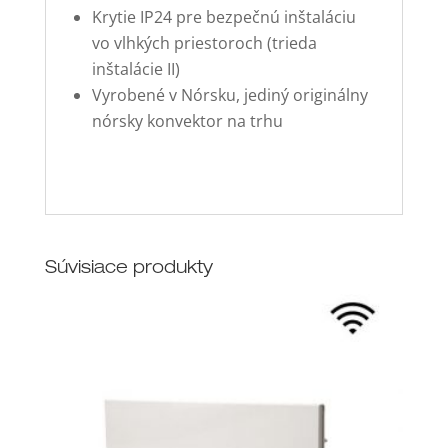
Krytie IP24 pre bezpečnú inštaláciu
vo vlhkých priestoroch (trieda
inštalácie II)
Vyrobené v Nórsku, jediný originálny
nórsky konvektor na trhu
Súvisiace produkty