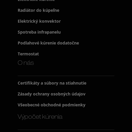
Radiátor do kúpeľne
Elektrický konvektor
Spotreba infrapanelu
Podlahové kúrenie dodatočne
Termostat
O nás
Certifikáty a súbory na stiahnutie
Zásady ochrany osobných údajov
Všeobecné obchodné podmienky
Výpočet kúrenia