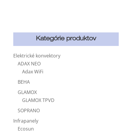
Kategórie produktov
Elektrické konvektory
ADAX NEO
Adax WiFi
BEHA
GLAMOX
GLAMOX TPVD
SOPRANO
Infrapanely
Ecosun