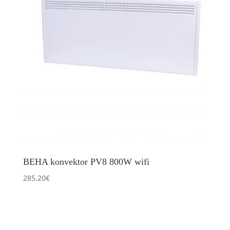
BEHA konvektor PV8 800W wifi
285.20
€