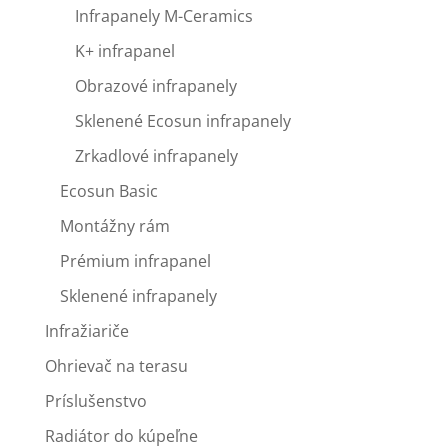
Infrapanely M-Ceramics
K+ infrapanel
Obrazové infrapanely
Sklenené Ecosun infrapanely
Zrkadlové infrapanely
Ecosun Basic
Montážny rám
Prémium infrapanel
Sklenené infrapanely
Infražiariče
Ohrievač na terasu
Príslušenstvo
Radiátor do kúpeľne