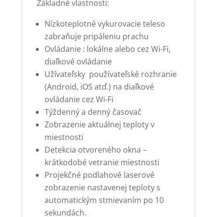
Základné vlastnosti:
Nízkoteplotné vykurovacie teleso
zabraňuje pripáleniu prachu
Ovládanie : lokálne alebo cez Wi-Fi,
diaľkové ovládanie
Užívateľsky používateľské rozhranie
(Android, iOS atď.) na diaľkové
ovládanie cez Wi-Fi
Týždenný a denný časovač
Zobrazenie aktuálnej teploty v
miestnosti
Detekcia otvoreného okna –
krátkodobé vetranie miestnosti
Projekčné podlahové laserové
zobrazenie nastavenej teploty s
automatickým stmievaním po 10
sekundách.