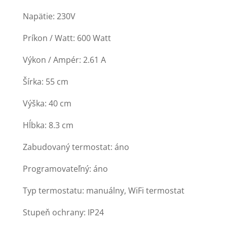
Napätie: 230V
Príkon / Watt: 600 Watt
Výkon / Ampér: 2.61 A
Šírka: 55 cm
Výška: 40 cm
Hĺbka: 8.3 cm
Zabudovaný termostat: áno
Programovateľný: áno
Typ termostatu: manuálny, WiFi termostat
Stupeň ochrany: IP24