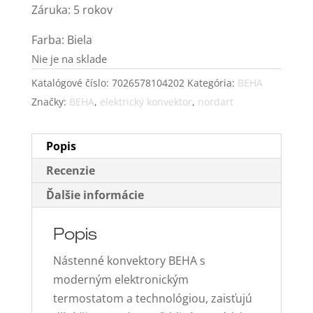
Záruka: 5 rokov
Farba: Biela
Nie je na sklade
Katalógové číslo:
7026578104202
Kategória:
BEHA
Značky:
BEHA
,
elektrický konvektor
,
nordart
Popis
Recenzie
Ďalšie informácie
Popis
Nástenné konvektory BEHA s
moderným elektronickým
termostatom a technológiou, zaisťujú