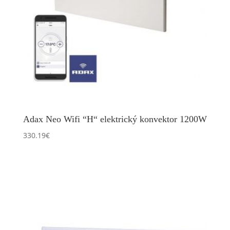
Adax Neo Wifi “H“ elektrický konvektor 1200W
330.19
€