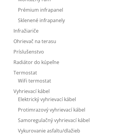
Prémium infrapanel
Sklenené infrapanely
Infražiariče
Ohrievač na terasu
Príslušenstvo
Radiátor do kúpeľne
Termostat
WiFi termostat
Vyhrievací kábel
Elektrický vyhrievací kábel
Protimrazový vyhrievací kábel
Samoregulačný vyhrievací kábel
Vykurovanie asfaltu/dlažieb