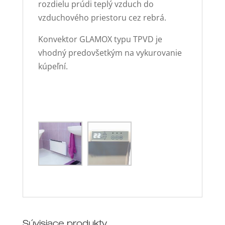
rozdielu prúdi teplý vzduch do
vzduchového priestoru cez rebrá.
Konvektor GLAMOX typu TPVD je
vhodný predovšetkým na vykurovanie
kúpeľní.
Súvisiace produkty