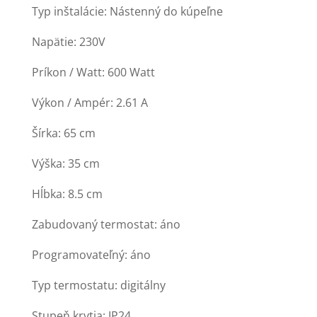
Typ inštalácie: Nástenný do kúpeľne
Napätie: 230V
Príkon / Watt: 600 Watt
Výkon / Ampér: 2.61 A
Šírka: 65 cm
Výška: 35 cm
Hĺbka: 8.5 cm
Zabudovaný termostat: áno
Programovateľný: áno
Typ termostatu: digitálny
Stupeň krytia: IP24