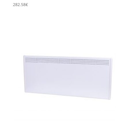
282.58
€