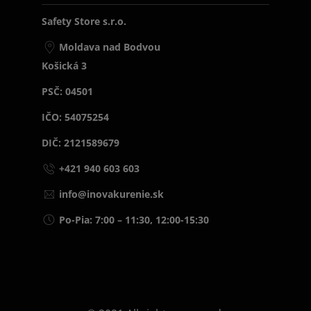
Safety Store s.r.o.
Moldava nad Bodvou
Košická 3
PSČ: 04501
IČO: 54075254
DIČ: 2121589679
+421 940 603 603
info@inovakurenie.sk
Po-Pia: 7:00 – 11:30, 12:00-15:30