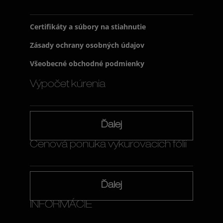
Certifikáty a súbory na stiahnutie
Zásady ochrany osobných údajov
Všeobecné obchodné podmienky
Výpočet kúrenia
Ďalej
Cenová ponuka vykurovacích fólií
Ďalej
INFORMÁCIE