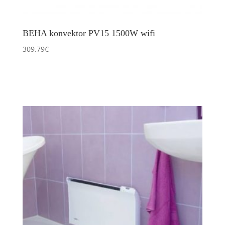
BEHA konvektor PV15 1500W wifi
309.79
€