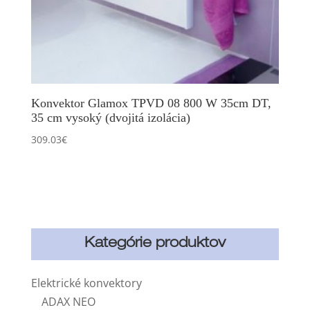
Konvektor Glamox TPVD 08 800 W 35cm DT,
35 cm vysoký (dvojitá izolácia)
309.03
€
Kategórie produktov
Elektrické konvektory
ADAX NEO