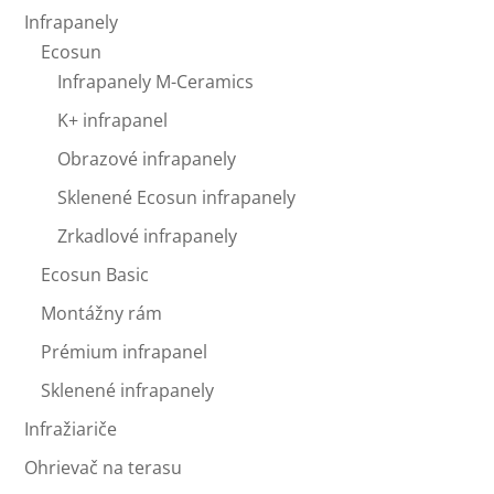
Infrapanely
Ecosun
Infrapanely M-Ceramics
K+ infrapanel
Obrazové infrapanely
Sklenené Ecosun infrapanely
Zrkadlové infrapanely
Ecosun Basic
Montážny rám
Prémium infrapanel
Sklenené infrapanely
Infražiariče
Ohrievač na terasu