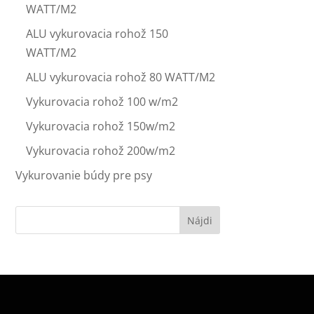
WATT/M2
ALU vykurovacia rohož 150
WATT/M2
ALU vykurovacia rohož 80 WATT/M2
Vykurovacia rohož 100 w/m2
Vykurovacia rohož 150w/m2
Vykurovacia rohož 200w/m2
Vykurovanie búdy pre psy