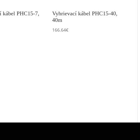
í kábel PHC15-7,
Vyhrievací kábel PHC15-40,
40m
166.64
€