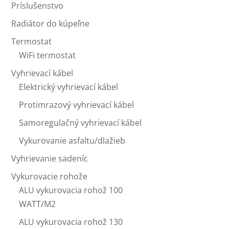
Príslušenstvo
Radiátor do kúpeľne
Termostat
WiFi termostat
Vyhrievací kábel
Elektrický vyhrievací kábel
Protimrazový vyhrievací kábel
Samoregulačný vyhrievací kábel
Vykurovanie asfaltu/dlažieb
Vyhrievanie sadeníc
Vykurovacie rohože
ALU vykurovacia rohož 100
WATT/M2
ALU vykurovacia rohož 130