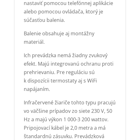
nastaviť pomocou telefónnej aplikácie
alebo pomocou ovládača, ktorý je
súčasťou balenia.
Balenie obsahuje aj montážny
materiál.
Ich prevádzka nemá žiadny zvukový
efekt. Majú integrovanú ochranu proti
prehrievaniu. Pre reguláciu sú
k dispozícii termostaty aj s WiFi
napájaním.
Infračervené žiariče tohto typu pracujú
vo väčšine prípadov zo siete 230 V, 50
Hz a majú výkon 1 000-3 200 wattov.
Pripojovací kábel je 2,0 metra a má
štandardnú zásuvku. Prevádzková