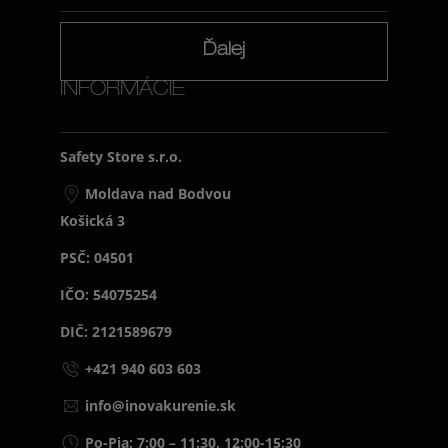
Ďalej
INFORMÁCIE
Safety Store s.r.o.
Moldava nad Bodvou
Košická 3
PSČ: 04501
IČO: 54075254
DIČ: 2121589679
+421 940 603 603
info@inovakurenie.sk
Po-Pia: 7:00 – 11:30, 12:00-15:30