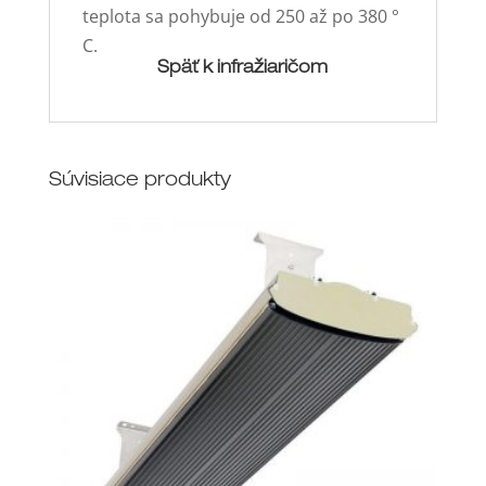
teplota sa pohybuje od 250 až po 380 °
C.
Späť k infražiaričom
Súvisiace produkty