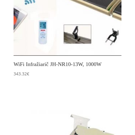
WiFi Infražiarič JH-NR10-13W, 1000W
343.32
€