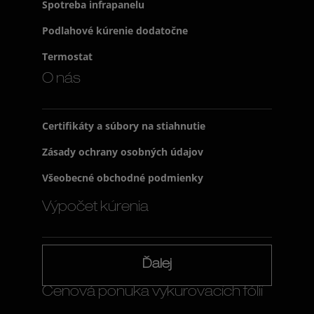
Spotreba infrapanelu
Podlahové kúrenie dodatočne
Termostat
O nás
Certifikáty a súbory na stiahnutie
Zásady ochrany osobných údajov
Všeobecné obchodné podmienky
Výpočet kúrenia
Ďalej
Cenová ponuka vykurovacích fólií