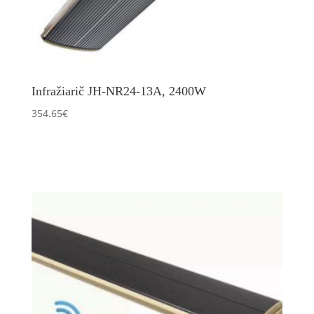
Infražiarič JH-NR24-13A, 2400W
354.65
€