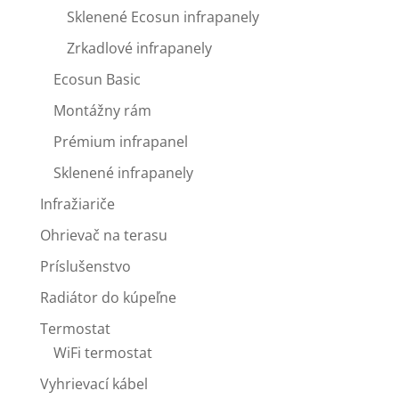
Sklenené Ecosun infrapanely
Zrkadlové infrapanely
Ecosun Basic
Montážny rám
Prémium infrapanel
Sklenené infrapanely
Infražiariče
Ohrievač na terasu
Príslušenstvo
Radiátor do kúpeľne
Termostat
WiFi termostat
Vyhrievací kábel