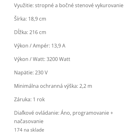
Využitie: stropné a bočné stenové vykurovanie
Šírka: 18,9 cm
Dĺžka: 216 cm
Výkon / Ampér: 13,9 A
Výkon / Watt: 3200 Watt
Napätie: 230 V
Minimálna ochranná výška: 2,2 m
Záruka: 1 rok
Diaľkové ovládanie: Áno, programovanie +
načasovanie
174 na sklade