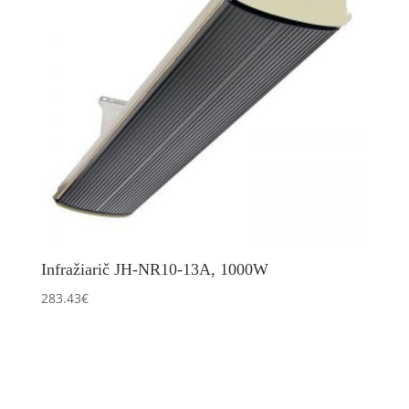
Infražiarič JH-NR10-13A, 1000W
283.43
€