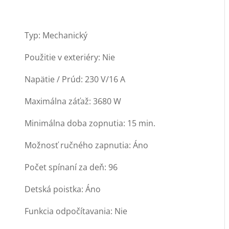
Typ: Mechanický
Použitie v exteriéry: Nie
Napätie / Prúd: 230 V/16 A
Maximálna záťaž: 3680 W
Minimálna doba zopnutia: 15 min.
Možnosť ručného zapnutia: Áno
Počet spínaní za deň: 96
Detská poistka: Áno
Funkcia odpočítavania: Nie