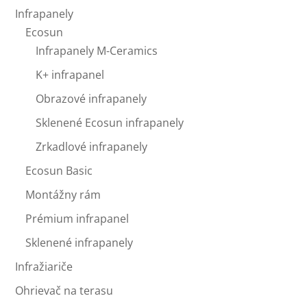
Infrapanely
Ecosun
Infrapanely M-Ceramics
K+ infrapanel
Obrazové infrapanely
Sklenené Ecosun infrapanely
Zrkadlové infrapanely
Ecosun Basic
Montážny rám
Prémium infrapanel
Sklenené infrapanely
Infražiariče
Ohrievač na terasu