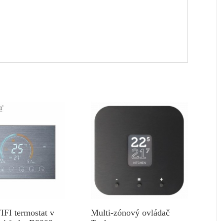
FI termostat v
Multi-zónový ovládač