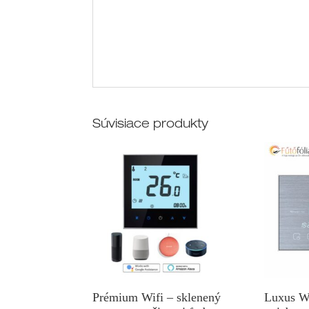
Súvisiace produkty
Prémium Wifi – sklenený
Luxus WI