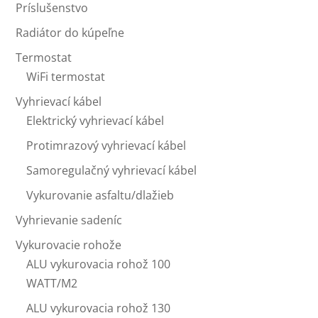
Príslušenstvo
Radiátor do kúpeľne
Termostat
WiFi termostat
Vyhrievací kábel
Elektrický vyhrievací kábel
Protimrazový vyhrievací kábel
Samoregulačný vyhrievací kábel
Vykurovanie asfaltu/dlažieb
Vyhrievanie sadeníc
Vykurovacie rohože
ALU vykurovacia rohož 100
WATT/M2
ALU vykurovacia rohož 130