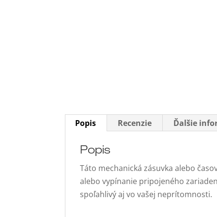
Popis
Recenzie
Ďalšie inf
Popis
Táto mechanická zásuvka alebo časo
alebo vypínanie pripojeného zariade
spoľahlivý aj vo vašej neprítomnosti.