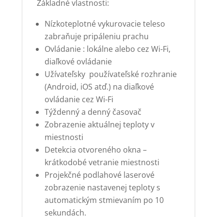
Základné vlastnosti:
Nízkoteplotné vykurovacie teleso
zabraňuje pripáleniu prachu
Ovládanie : lokálne alebo cez Wi-Fi,
diaľkové ovládanie
Užívateľsky používateľské rozhranie
(Android, iOS atď.) na diaľkové
ovládanie cez Wi-Fi
Týždenný a denný časovač
Zobrazenie aktuálnej teploty v
miestnosti
Detekcia otvoreného okna –
krátkodobé vetranie miestnosti
Projekčné podlahové laserové
zobrazenie nastavenej teploty s
automatickým stmievaním po 10
sekundách.