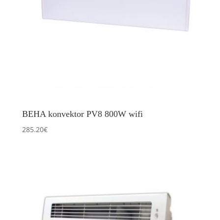
BEHA konvektor PV8 800W wifi
285.20
€