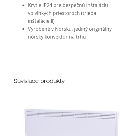
Krytie IP24 pre bezpečnú inštaláciu
vo vlhkých priestoroch (trieda
inštalácie II)
Vyrobené v Nórsku, jediný originálny
nórsky konvektor na trhu
Súvisiace produkty