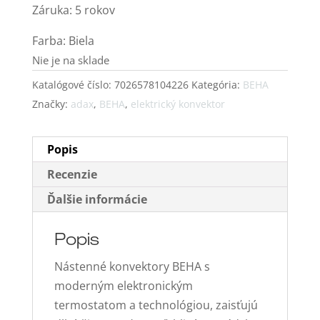
Záruka: 5 rokov
Farba: Biela
Nie je na sklade
Katalógové číslo:
7026578104226
Kategória:
BEHA
Značky:
adax
,
BEHA
,
elektrický konvektor
Popis
Recenzie
Ďalšie informácie
Popis
Nástenné konvektory BEHA s
moderným elektronickým
termostatom a technológiou, zaisťujú