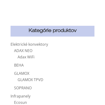
Kategórie produktov
Elektrické konvektory
ADAX NEO
Adax WiFi
BEHA
GLAMOX
GLAMOX TPVD
SOPRANO
Infrapanely
Ecosun