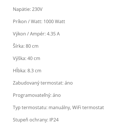
Napätie: 230V
Príkon / Watt: 1000 Watt
Výkon / Ampér: 4.35 A
Šírka: 80 cm
Výška: 40 cm
Hĺbka: 8.3 cm
Zabudovaný termostat: áno
Programovateľný: áno
Typ termostatu: manuálny, WiFi termostat
Stupeň ochrany: IP24