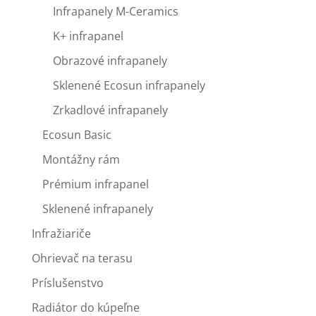
Infrapanely M-Ceramics
K+ infrapanel
Obrazové infrapanely
Sklenené Ecosun infrapanely
Zrkadlové infrapanely
Ecosun Basic
Montážny rám
Prémium infrapanel
Sklenené infrapanely
Infražiariče
Ohrievač na terasu
Príslušenstvo
Radiátor do kúpeľne