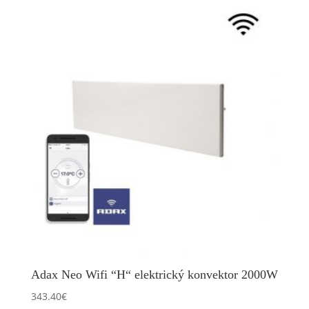
Adax Neo Wifi “H“ elektrický konvektor 2000W
343.40
€