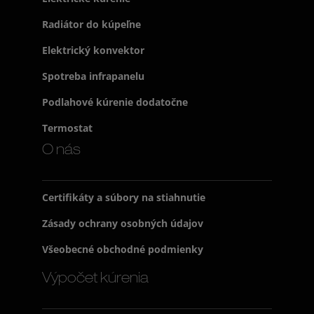
Radiátor do kúpeľne
Elektrický konvektor
Spotreba infrapanelu
Podlahové kúrenie dodatočne
Termostat
O nás
Certifikáty a súbory na stiahnutie
Zásady ochrany osobných údajov
Všeobecné obchodné podmienky
Výpočet kúrenia