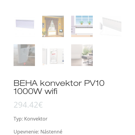
BEHA konvektor PV10
1000W wifi
294.42
€
Typ: Konvektor
Upevnenie: Nástenné