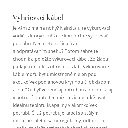
Vyhrievací kábel
Je vám zima na nohy? Nainštalujte vykurovací
vodič, s ktorým môžete komfortne vyhrievať
podlahu. Nechcete začínať ráno
s odpratávaním snehu? Potom zahrejte
chodník a položte vykurovací kábel. Zo žľabu
padajú cencúle, zohrejte aj žľab. Vykurovacie
káble môžu byť umiestnené nielen pod
akoukoľvek podlahovou krytinou či obkladom,
ale môžu byť vedené aj potrubím a dokonca aj
v potrubí. Touto technikou vieme udržiavať
ideálnu teplotu kvapaliny v akomkoľvek
potrubí. Či už potrebuje kábel so stálym
odporom alebo samoregulačný, odborníci