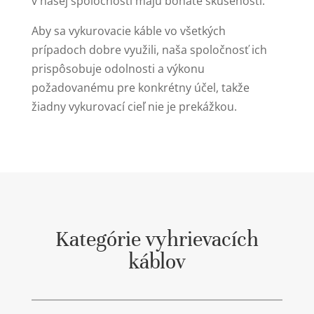
v našej spoločnosti majú bohaté skúsenosti.
Aby sa vykurovacie káble vo všetkých
prípadoch dobre využili, naša spoločnosť ich
prispôsobuje odolnosti a výkonu
požadovanému pre konkrétny účel, takže
žiadny vykurovací cieľ nie je prekážkou.
Kategórie vyhrievacích
káblov