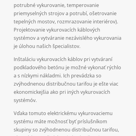
potrubné vykurovanie, temperovanie
priemyselných strojov a potrubí, ošetrovanie
tepelných mostov, rozmrazovanie interiérov).
Projektovanie vykurovacích káblových
systémov a vytváranie nezávislého vykurovania
je úlohou našich špecialistov.
Inštaláciu vykurovacích káblov pri vytváraní
podkladového betónu je možné vykonať rýchlo
a s nízkymi nákladmi. Ich prevádzka so
zvýhodnenou distribučnou tarifou je ešte viac
ekonomickejšia ako pri iných vykurovacích
systémóv.
Vďaka tomuto elektrickému vykurovaciemu
systému máte možnosť byť príslušníkom
skupiny so zvýhodnenou distribučnou tarifou,