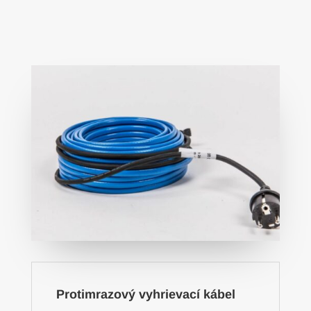
Protimrazový vyhrievací kábel