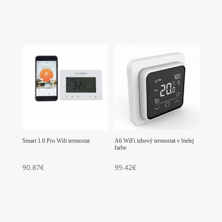
Smart 1.0 Pro Wifi termostat
A6 WiFi izbový termostat v bielej
farbe
90.87
€
99.42
€