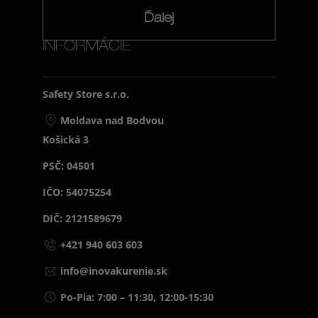
Ďalej
INFORMÁCIE
Safety Store s.r.o.
Moldava nad Bodvou
Košická 3
PSČ: 04501
IČO: 54075254
DIČ: 2121589679
+421 940 603 603
info@inovakurenie.sk
Po-Pia: 7:00 – 11:30, 12:00-15:30