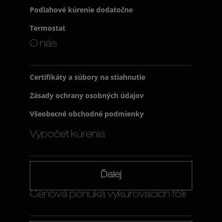
Podlahové kúrenie dodatočne
Termostat
O nás
Certifikáty a súbory na stiahnutie
Zásady ochrany osobných údajov
Všeobecné obchodné podmienky
Výpočet kúrenia
Ďalej
Cenová ponuka vykurovacích fólií