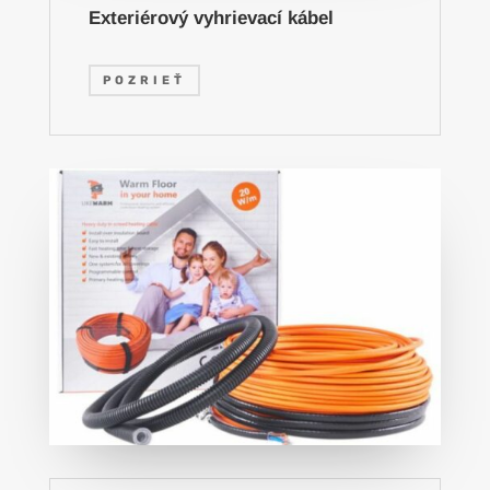
Exteriérový vyhrievací kábel
POZRIEŤ