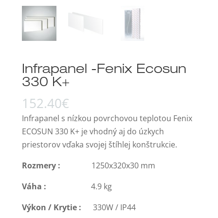
Infrapanel -Fenix Ecosun
330 K+
152.40
€
Infrapanel s nízkou povrchovou teplotou Fenix
ECOSUN 330 K+ je vhodný aj do úzkych
priestorov vďaka svojej štíhlej konštrukcie.
Rozmery :
1250x320x30 mm
Váha :
4.9 kg
Výkon / Krytie :
330W / IP44