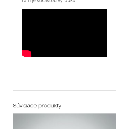
rám je súčasťou výrobku.
Súvisiace produkty