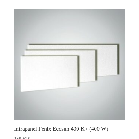
Infrapanel Fenix Ecosun 400 K+ (400 W)
159.52
€