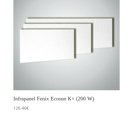
Infrapanel Fenix Ecosun K+ (200 W)
126.46
€