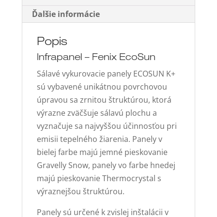
Ďalšie informácie
Popis
Infrapanel – Fenix EcoSun
Sálavé vykurovacie panely ECOSUN K+
sú vybavené unikátnou povrchovou
úpravou sa zrnitou štruktúrou, ktorá
výrazne zväčšuje sálavú plochu a
vyznačuje sa najvyššou účinnosťou pri
emisii tepelného žiarenia. Panely v
bielej farbe majú jemné pieskovanie
Gravelly Snow, panely vo farbe hnedej
majú pieskovanie Thermocrystal s
výraznejšou štruktúrou.
Panely sú určené k zvislej inštalácii v