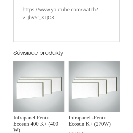
https://www.youtube.com/watch?
v=JbVSt_XTJO8
Súvisiace produkty
Infrapanel Fenix
Infrapanel -Fenix
Ecosun 400 K+ (400
Ecosun K+ (270W)
W)