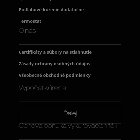
Podlahové kúrenie dodatočne
Termostat
O nás
Certifikáty a súbory na stiahnutie
Zásady ochrany osobných údajov
Všeobecné obchodné podmienky
Výpočet kúrenia
Ďalej
Cenová ponuka vykurovacích fólií