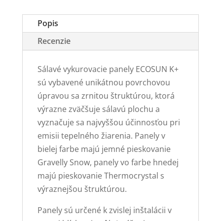
W)
Popis
Recenzie
Sálavé vykurovacie panely ECOSUN K+
sú vybavené unikátnou povrchovou
úpravou sa zrnitou štruktúrou, ktorá
výrazne zväčšuje sálavú plochu a
vyznačuje sa najvyššou účinnosťou pri
emisii tepelného žiarenia. Panely v
bielej farbe majú jemné pieskovanie
Gravelly Snow, panely vo farbe hnedej
majú pieskovanie Thermocrystal s
výraznejšou štruktúrou.
Panely sú určené k zvislej inštalácii v