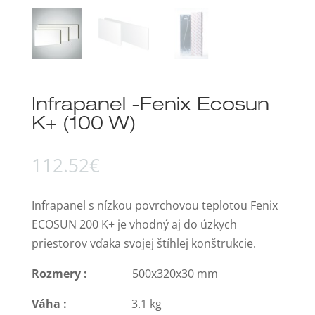
Infrapanel -Fenix Ecosun
K+ (100 W)
112.52
€
Infrapanel s nízkou povrchovou teplotou Fenix
ECOSUN 200 K+ je vhodný aj do úzkych
priestorov vďaka svojej štíhlej konštrukcie.
Rozmery :
500x320x30 mm
Váha :
3.1 kg