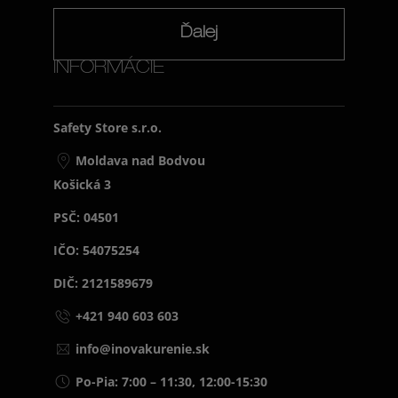
Ďalej
INFORMÁCIE
Safety Store s.r.o.
Moldava nad Bodvou
Košická 3
PSČ: 04501
IČO: 54075254
DIČ: 2121589679
+421 940 603 603
info@inovakurenie.sk
Po-Pia: 7:00 – 11:30, 12:00-15:30