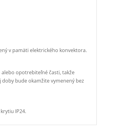
ný v pamäti elektrického konvektora.
 alebo opotrebiteľné časti, takže
nej doby bude okamžite vymenený bez
krytiu IP24.