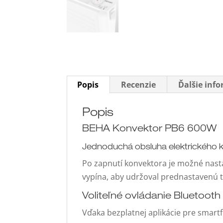
Popis
Recenzie
Ďalšie inf
Popis
BEHA Konvektor PB6 600W
Jednoduchá obsluha elektrického 
Po zapnutí konvektora je možné nast
vypína, aby udržoval prednastavenú t
Voliteľné ovládanie Bluetooth
Vďaka bezplatnej aplikácie pre smartf