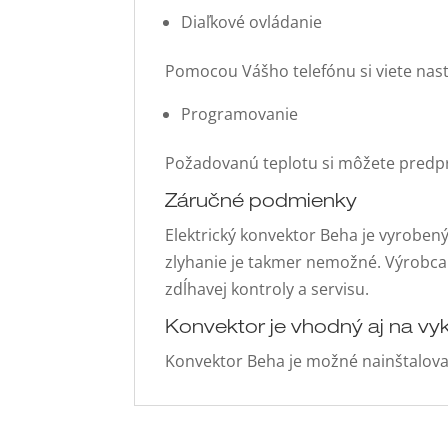
Diaľkové ovládanie
Pomocou Vášho telefónu si viete nas
Programovanie
Požadovanú teplotu si môžete predpr
Záručné podmienky
Elektrický konvektor Beha je vyrobený 
zlyhanie je takmer nemožné. Výrobca
zdĺhavej kontroly a servisu.
Konvektor je vhodný aj na vy
Konvektor Beha je možné nainštalovať 