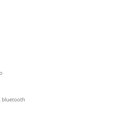
o
 bluetooth