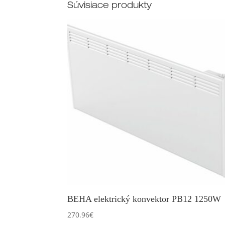
Súvisiace produkty
BEHA elektrický konvektor PB12 1250W
270.96
€