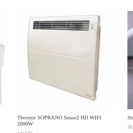
Thermor SOPRANO Sense2 HD WIFI
St
2000W
35