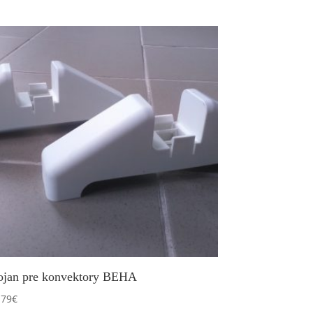
ojan pre konvektory BEHA
.79
€