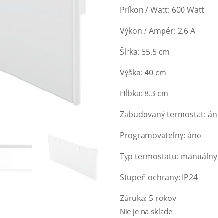
Príkon / Watt: 600 Watt
Výkon / Ampér: 2.6 A
Šírka: 55.5 cm
Výška: 40 cm
Hĺbka: 8.3 cm
Zabudovaný termostat: án
Programovateľný: áno
Typ termostatu: manuálny,
Stupeň ochrany: IP24
Záruka: 5 rokov
Nie je na sklade