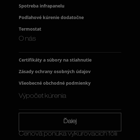
Spotreba infrapanelu
Podlahové kúrenie dodatočne
Termostat
O nás
Certifikáty a súbory na stiahnutie
Zásady ochrany osobných údajov
Všeobecné obchodné podmienky
Výpočet kúrenia
Ďalej
Cenová ponuka vykurovacích fólií