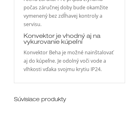
počas záručnej doby bude okamžite
vymenený bez zdĺhavej kontroly a
servisu.
Konvektor je vhodný aj na
vykurovanie kúpeľní
Konvektor Beha je možné nainštalovať
aj do kúpeľne. Je odolný voči vode a
vlhkosti vďaka svojmu krytiu IP24.
Súvisiace produkty