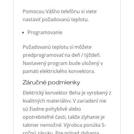
Pomocou Vášho telefónu si viete
nastaviť požadovanú teplotu.
Programovanie
Požadovanú teplotu si môžete
predprogramovať na deň / týždeň.
Nastavený program bude uložený v
pamäti elektrického konvektora.
Záručné podmienky
Elektrický konvektor Beha je vyrobený z
kvalitných materiálov. V zariadení nie
sú žiadne pohyblivé alebo
opotrebiteľné časti, takže zlyhanie je
takmer nemožné. Výrobca ponúka 5-
ročnú záruku. Pre prípad zlyhania