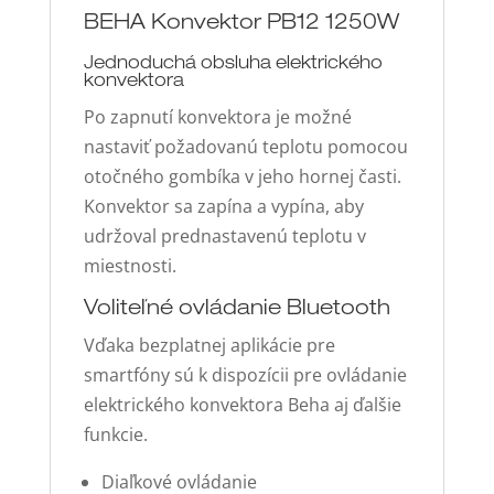
BEHA Konvektor PB12 1250W
Jednoduchá obsluha elektrického
konvektora
Po zapnutí konvektora je možné
nastaviť požadovanú teplotu pomocou
otočného gombíka v jeho hornej časti.
Konvektor sa zapína a vypína, aby
udržoval prednastavenú teplotu v
miestnosti.
Voliteľné ovládanie Bluetooth
Vďaka bezplatnej aplikácie pre
smartfóny sú k dispozícii pre ovládanie
elektrického konvektora Beha aj ďalšie
funkcie.
Diaľkové ovládanie