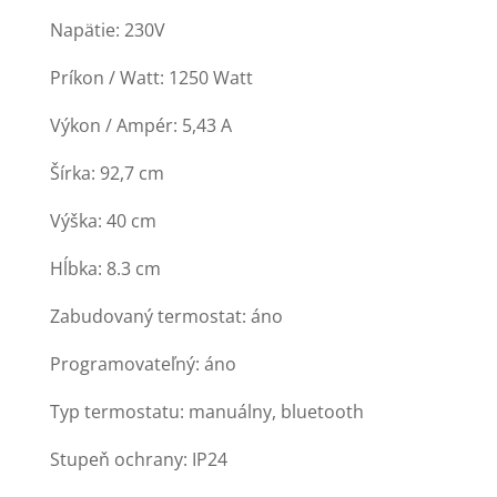
Napätie: 230V
Príkon / Watt: 1250 Watt
Výkon / Ampér: 5,43 A
Šírka: 92,7 cm
Výška: 40 cm
Hĺbka: 8.3 cm
Zabudovaný termostat: áno
Programovateľný: áno
Typ termostatu: manuálny, bluetooth
Stupeň ochrany: IP24