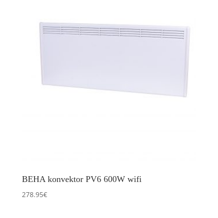
BEHA konvektor PV6 600W wifi
278.95
€