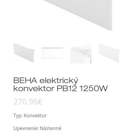
BEHA elektrický
konvektor PB12 1250W
270.96
€
Typ: Konvektor
Upevnenie: Nástenné