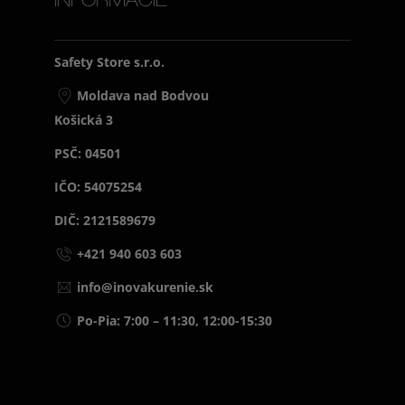
INFORMÁCIE
Safety Store s.r.o.
Moldava nad Bodvou
Košická 3
PSČ: 04501
IČO: 54075254
DIČ: 2121589679
+421 940 603 603
info@inovakurenie.sk
Po-Pia: 7:00 – 11:30, 12:00-15:30