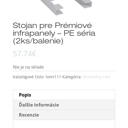
Stojan pre Prémiové
infrapanely – PE séria
(2ks/balenie)
57.74
€
Nie je na sklade
Katalógové číslo:
tomi111
Kategória:
Montážny rám
Popis
Ďalšie informácie
Recenzie