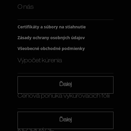
O nás
Certifikáty a súbory na stiahnutie
Zásady ochrany osobných údajov
Všeobecné obchodné podmienky
Výpočet kúrenia
Ďalej
Cenová ponuka vykurovacích fólií
Ďalej