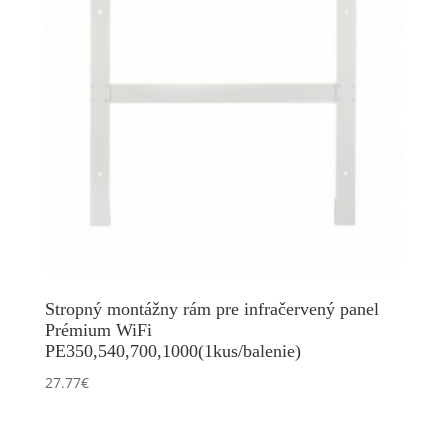
Stropný montážny rám pre infračervený panel
Prémium WiFi
PE350,540,700,1000(1kus/balenie)
27.77
€