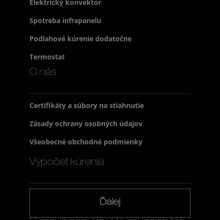
Elektrický konvektor
Spotreba infrapanelu
Podlahové kúrenie dodatočne
Termostat
O nás
Certifikáty a súbory na stiahnutie
Zásady ochrany osobných údajov
Všeobecné obchodné podmienky
Výpočet kúrenia
Ďalej