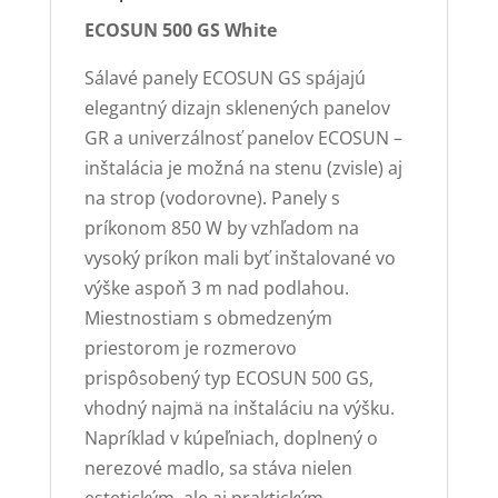
ECOSUN 500 GS White
Sálavé panely ECOSUN GS spájajú
elegantný dizajn sklenených panelov
GR a univerzálnosť panelov ECOSUN –
inštalácia je možná na stenu (zvisle) aj
na strop (vodorovne). Panely s
príkonom 850 W by vzhľadom na
vysoký príkon mali byť inštalované vo
výške aspoň 3 m nad podlahou.
Miestnostiam s obmedzeným
priestorom je rozmerovo
prispôsobený typ ECOSUN 500 GS,
vhodný najmä na inštaláciu na výšku.
Napríklad v kúpeľniach, doplnený o
nerezové madlo, sa stáva nielen
estetickým, ale aj praktickým