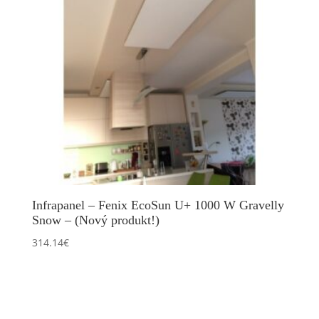
Infrapanel – Fenix EcoSun U+ 1000 W Gravelly
Snow – (Nový produkt!)
314.14
€