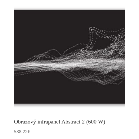
Obrazový infrapanel Abstract 2 (600 W)
588.22
€