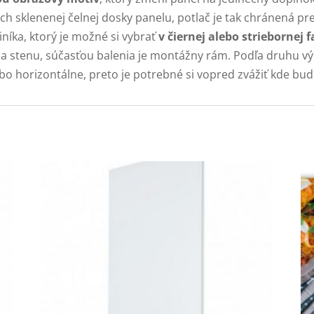
h sklenenej čelnej dosky panelu, potlač je tak chránená 
níka, ktorý je možné si vybrať
v čiernej alebo striebornej f
na stenu, súčasťou balenia je montážny rám. Podľa druhu 
bo horizontálne, preto je potrebné si vopred zvážiť kde bu