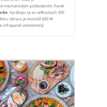
pred mechanickým poškodením. Panel
arbe.
Vyrábaju sa vo veľkostiach 300
výberu obrazu je montáž 600 W
de infrapanel umiestnený.