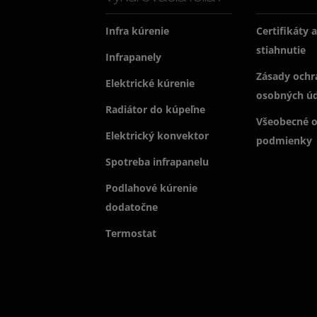
Infra kúrenie
Certifikáty 
stiahnutie
Infrapanely
Zásady ochr
Elektrické kúrenie
osobných ú
Radiátor do kúpeľne
Všeobecné 
Elektrický konvektor
podmienky
Spotreba infrapanelu
Podlahové kúrenie
dodatočne
Termostat