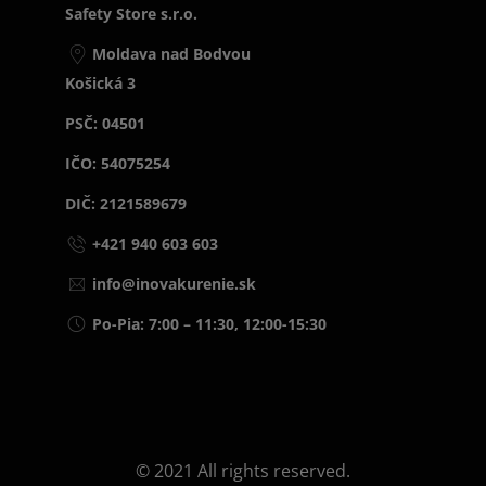
Safety Store s.r.o.
Moldava nad Bodvou
Košická 3
PSČ: 04501
IČO: 54075254
DIČ: 2121589679
+421 940 603 603
info@inovakurenie.sk
Po-Pia: 7:00 – 11:30, 12:00-15:30
© 2021 All rights reserved.