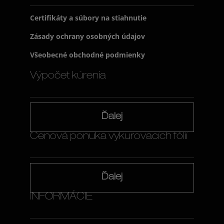
Certifikáty a súbory na stiahnutie
Zásady ochrany osobných údajov
Všeobecné obchodné podmienky
Výpočet kúrenia
Ďalej
Cenová ponuka vykurovacích fólií
Ďalej
INFORMÁCIE