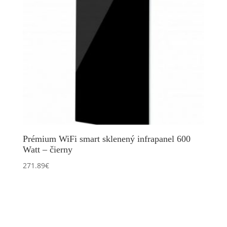
Prémium WiFi smart sklenený infrapanel 600
Watt – čierny
271.89
€