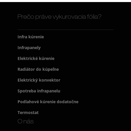
Prečo práve vykurovacia fólia?
Infra kúrenie
Infrapanely
Elektrické kúrenie
Radiátor do kúpeľne
Elektrický konvektor
Spotreba infrapanelu
Podlahové kúrenie dodatočne
Termostat
O nás