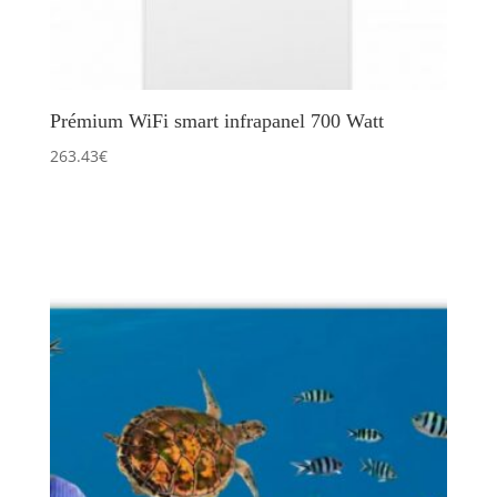
Prémium WiFi smart infrapanel 700 Watt
263.43
€