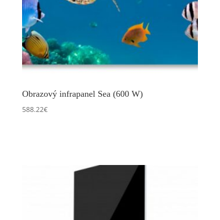
Obrazový infrapanel Sea (600 W)
588.22
€