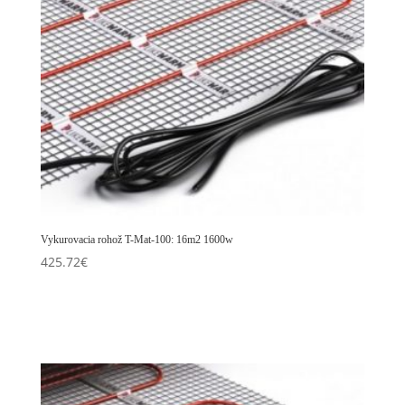
Vykurovacia rohož T-Mat-100: 16m2 1600w
425.72
€