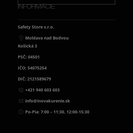
INFORMÁCIE
Safety Store s.r.o.
Moldava nad Bodvou
Košická 3
PSČ: 04501
IČO: 54075254
DIČ: 2121589679
+421 940 603 603
info@inovakurenie.sk
Po-Pia: 7:00 – 11:30, 12:00-15:30