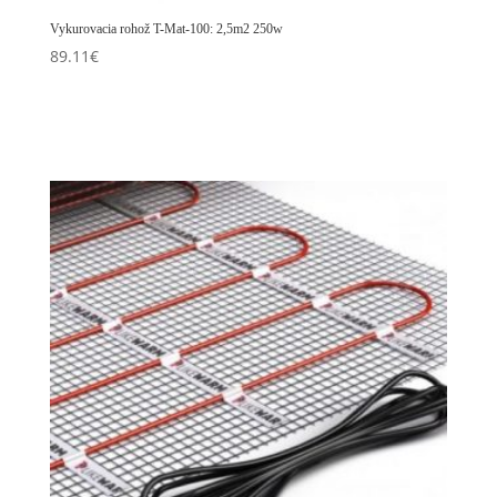
Vykurovacia rohož T-Mat-100: 2,5m2 250w
89.11
€