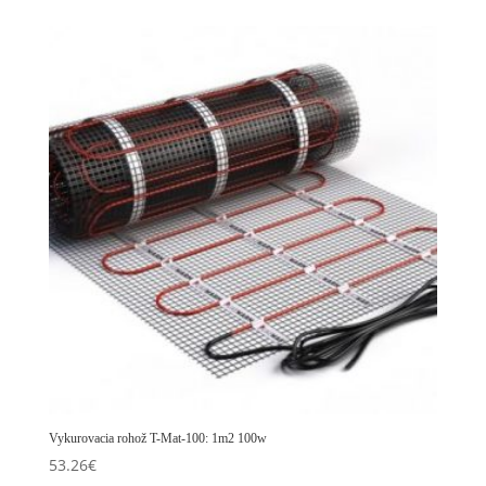
Vykurovacia rohož T-Mat-100: 1m2 100w
53.26
€