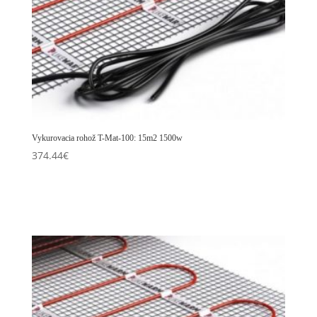
Vykurovacia rohož T-Mat-100: 15m2 1500w
374.44
€