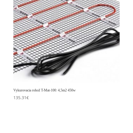
Vykurovacia rohož T-Mat-100: 4,5m2 450w
135.31
€