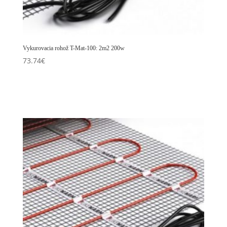
Vykurovacia rohož T-Mat-100: 2m2 200w
73.74
€