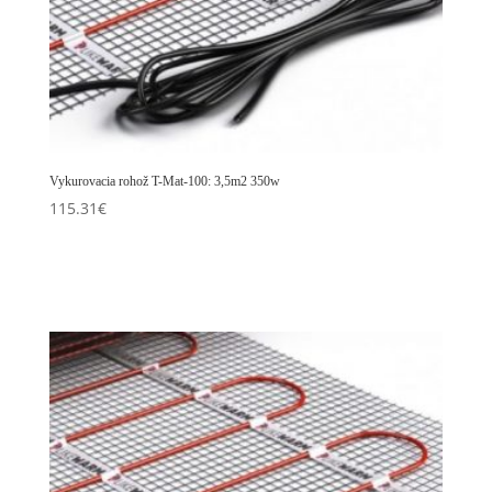
Vykurovacia rohož T-Mat-100: 3,5m2 350w
115.31
€