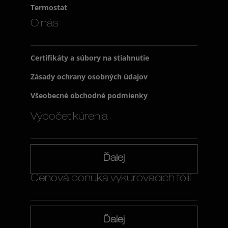
Termostat
O nás
Certifikáty a súbory na stiahnutie
Zásady ochrany osobných údajov
Všeobecné obchodné podmienky
Výpočet kúrenia
Ďalej
Cenová ponuka vykurovacích fólií
Ďalej