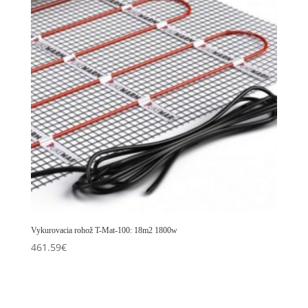
Vykurovacia rohož T-Mat-100: 18m2 1800w
461.59
€