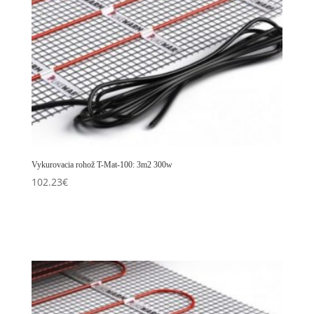
Vykurovacia rohož T-Mat-100: 3m2 300w
102.23
€