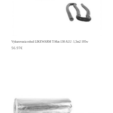
Vykurovacia rohož LIKEWARM T-Mat-130 ALU: 1,5m2 195w
56.97
€