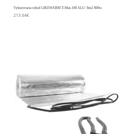
Vykurovacia rohož LIKEWARM T-Mat-100 ALU: 8m2 800w
213.64
€