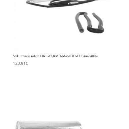
Vykurovacia rohož LIKEWARM T-Mat-100 ALU: 4m2 400w
123.91
€