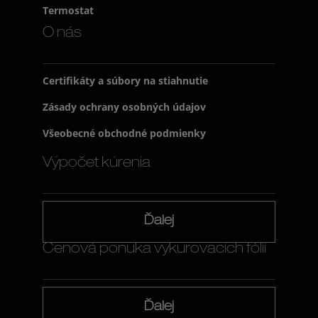
Termostat
O nás
Certifikáty a súbory na stiahnutie
Zásady ochrany osobných údajov
Všeobecné obchodné podmienky
Výpočet kúrenia
Ďalej
Cenová ponuka vykurovacích fólií
Ďalej