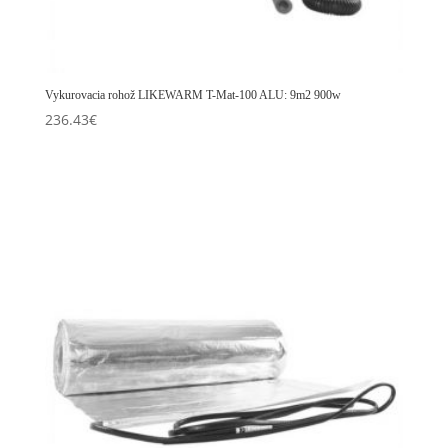
Vykurovacia rohož LIKEWARM T-Mat-100 ALU: 9m2 900w
236.43
€