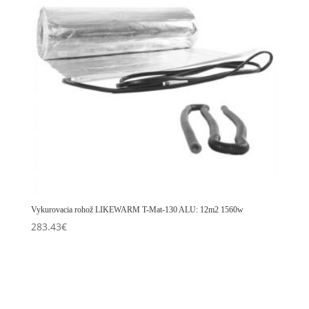
Vykurovacia rohož LIKEWARM T-Mat-130 ALU: 12m2 1560w
283.43
€