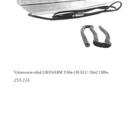
Vykurovacia rohož LIKEWARM T-Mat-130 ALU: 10m2 1300w
259.22
€