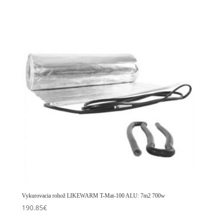
Vykurovacia rohož LIKEWARM T-Mat-100 ALU: 7m2 700w
190.85
€