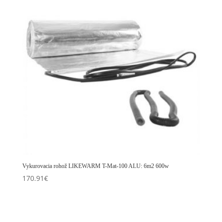
Vykurovacia rohož LIKEWARM T-Mat-100 ALU: 6m2 600w
170.91
€