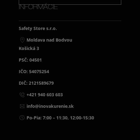
INFORMÁCIE
Safety Store s.r.o.
Moldava nad Bodvou
Košická 3
PSČ: 04501
IČO: 54075254
DIČ: 2121589679
+421 940 603 603
info@inovakurenie.sk
Po-Pia: 7:00 – 11:30, 12:00-15:30