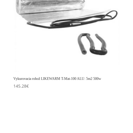
Vykurovacia rohož LIKEWARM T-Mat-100 ALU: 5m2 500w
145.28
€