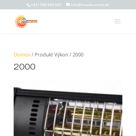
+421 940 603 603
info@inovakurenie.sk
Domov
/ Produkt Výkon / 2000
2000