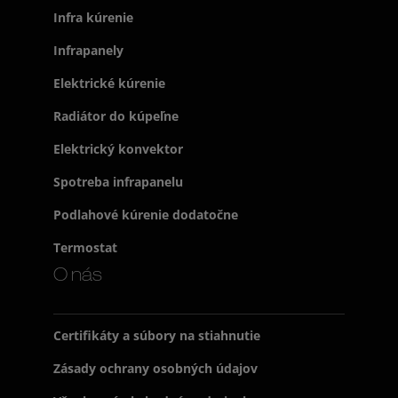
Infra kúrenie
Infrapanely
Elektrické kúrenie
Radiátor do kúpeľne
Elektrický konvektor
Spotreba infrapanelu
Podlahové kúrenie dodatočne
Termostat
O nás
Certifikáty a súbory na stiahnutie
Zásady ochrany osobných údajov