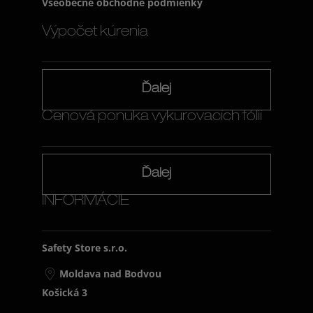
Všeobecné obchodné podmienky
Výpočet kúrenia
Ďalej
Cenová ponuka vykurovacích fólií
Ďalej
INFORMÁCIE
Safety Store s.r.o.
Moldava nad Bodvou
Košická 3