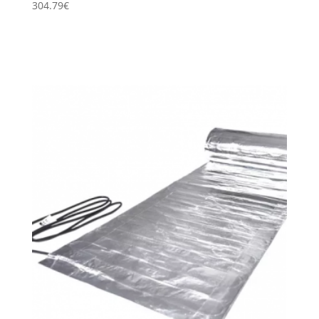
304.79
€