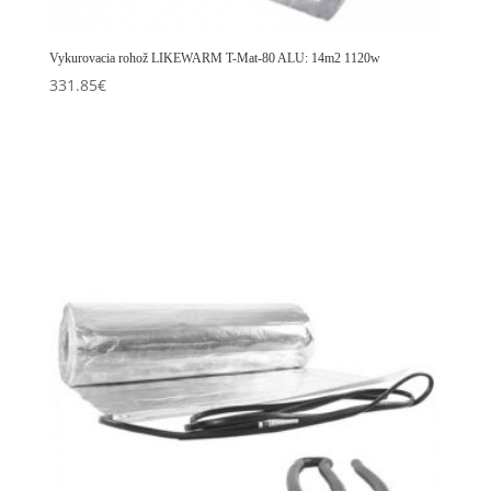
Vykurovacia rohož LIKEWARM T-Mat-80 ALU: 14m2 1120w
331.85
€