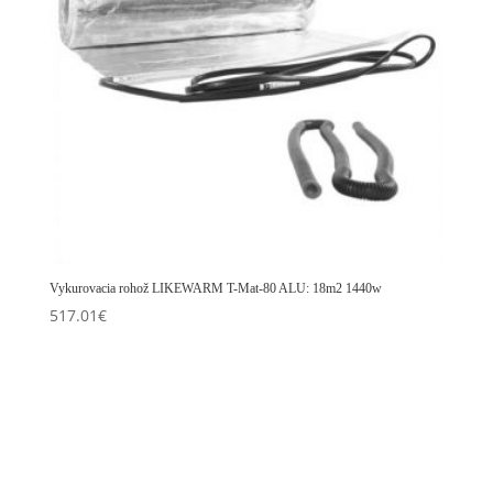
Vykurovacia rohož LIKEWARM T-Mat-80 ALU: 18m2 1440w
517.01
€