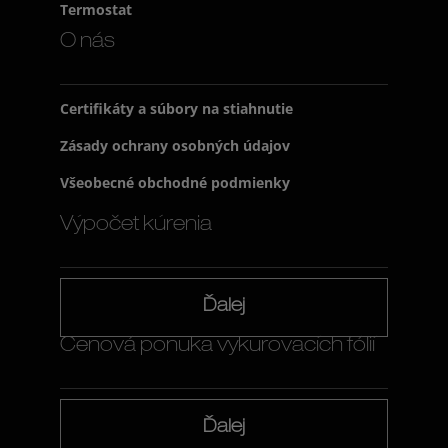
Termostat
O nás
Certifikáty a súbory na stiahnutie
Zásady ochrany osobných údajov
Všeobecné obchodné podmienky
Výpočet kúrenia
Ďalej
Cenová ponuka vykurovacích fólií
Ďalej