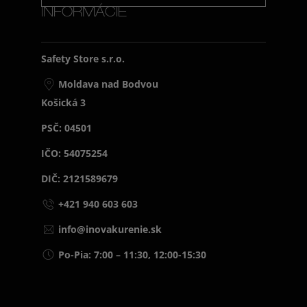
INFORMÁCIE
Safety Store s.r.o.
Moldava nad Bodvou
Košická 3
PSČ: 04501
IČO: 54075254
DIČ: 2121589679
+421 940 603 603
info@inovakurenie.sk
Po-Pia: 7:00 – 11:30, 12:00-15:30