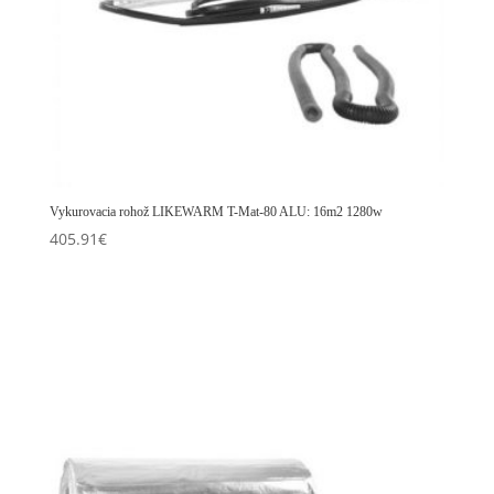
Vykurovacia rohož LIKEWARM T-Mat-80 ALU: 16m2 1280w
405.91
€