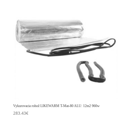
Vykurovacia rohož LIKEWARM T-Mat-80 ALU: 12m2 960w
283.43
€