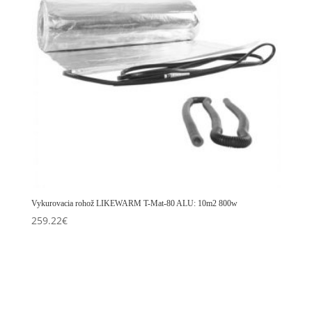
Vykurovacia rohož LIKEWARM T-Mat-80 ALU: 10m2 800w
259.22
€