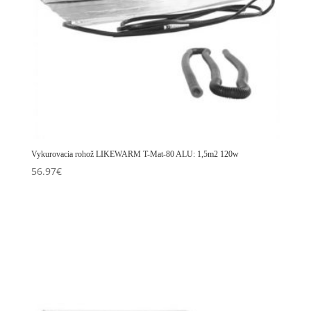
Vykurovacia rohož LIKEWARM T-Mat-80 ALU: 1,5m2 120w
56.97
€