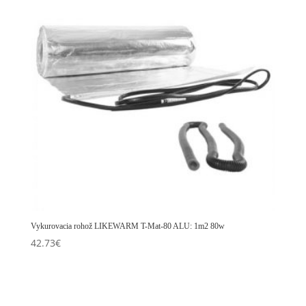
Vykurovacia rohož LIKEWARM T-Mat-80 ALU: 1m2 80w
42.73
€