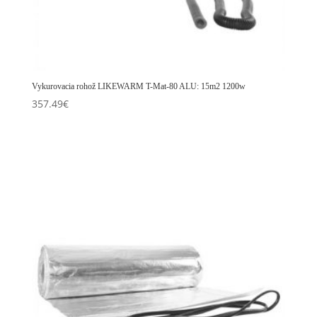
Vykurovacia rohož LIKEWARM T-Mat-80 ALU: 15m2 1200w
357.49
€