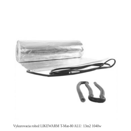
Vykurovacia rohož LIKEWARM T-Mat-80 ALU: 13m2 1040w