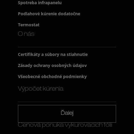
Spotreba infrapanelu
Podlahové kúrenie dodatočne
Termostat
O nás
Certifikáty a súbory na stiahnutie
Zásady ochrany osobných údajov
Všeobecné obchodné podmienky
Výpočet kúrenia
Ďalej
Cenová ponuka vykurovacích fólií