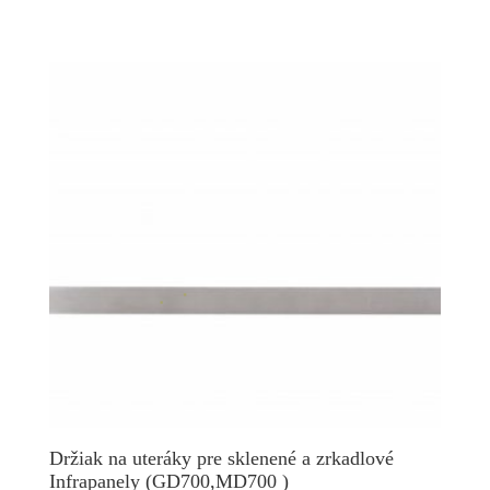
Držiak na uteráky pre sklenené a zrkadlové
Infrapanely (GD700,MD700 )