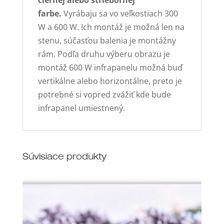
farbe.
Vyrábaju sa vo veľkostiach 300
W a 600 W. Ich montáž je možná len na
stenu, súčasťou balenia je montážny
rám. Podľa druhu výberu obrazu je
montáž 600 W infrapanelu možná buď
vertikálne alebo horizontálne, preto je
potrebné si vopred zvážiť kde bude
infrapanel umiestnený.
Súvisiace produkty