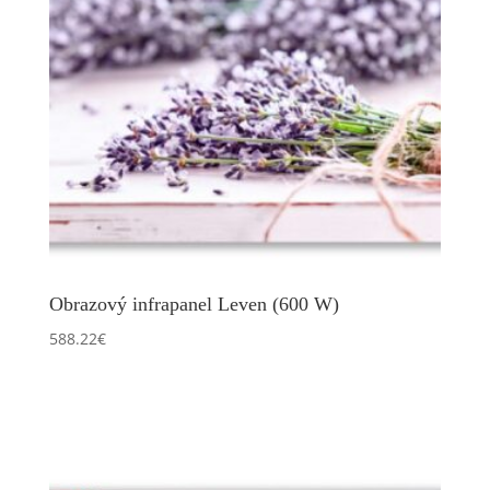
Obrazový infrapanel Leven (600 W)
588.22
€