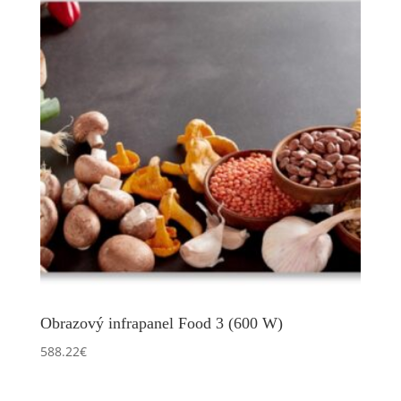
Obrazový infrapanel Food 3 (600 W)
588.22
€