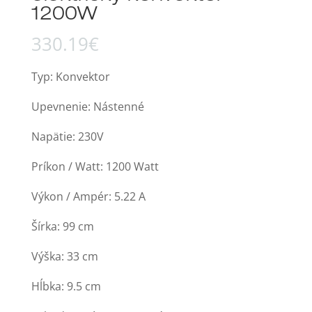
1200W
330.19
€
Typ: Konvektor
Upevnenie: Nástenné
Napätie: 230V
Príkon / Watt: 1200 Watt
Výkon / Ampér: 5.22 A
Šírka: 99 cm
Výška: 33 cm
Hĺbka: 9.5 cm