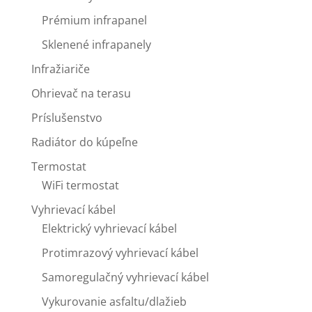
Prémium infrapanel
Sklenené infrapanely
Infražiariče
Ohrievač na terasu
Príslušenstvo
Radiátor do kúpeľne
Termostat
WiFi termostat
Vyhrievací kábel
Elektrický vyhrievací kábel
Protimrazový vyhrievací kábel
Samoregulačný vyhrievací kábel
Vykurovanie asfaltu/dlažieb