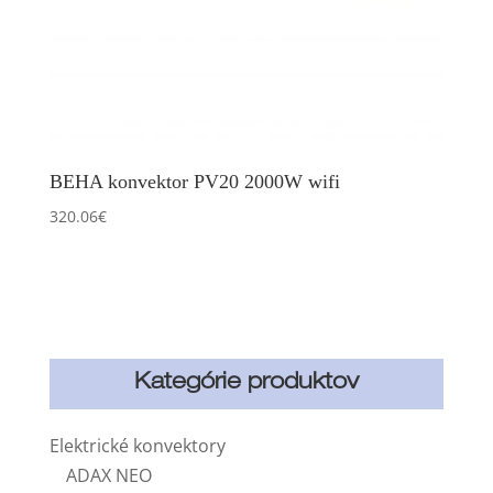
BEHA konvektor PV20 2000W wifi
320.06
€
Kategórie produktov
Elektrické konvektory
ADAX NEO