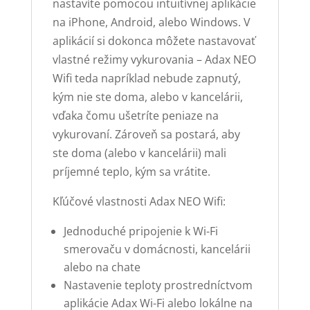
nastavíte pomocou intuitívnej aplikácie
na iPhone, Android, alebo Windows. V
aplikácií si dokonca môžete nastavovať
vlastné režimy vykurovania – Adax NEO
Wifi teda napríklad nebude zapnutý,
kým nie ste doma, alebo v kancelárii,
vďaka čomu ušetríte peniaze na
vykurovaní. Zároveň sa postará, aby
ste doma (alebo v kancelárii) mali
príjemné teplo, kým sa vrátite.
Kľúčové vlastnosti Adax NEO Wifi:
Jednoduché pripojenie k Wi-Fi
smerovaču v domácnosti, kancelárii
alebo na chate
Nastavenie teploty prostredníctvom
aplikácie Adax Wi-Fi alebo lokálne na