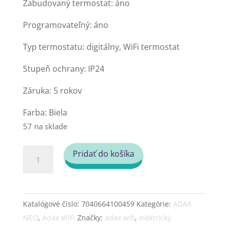
Zabudovaný termostat: áno
Programovateľný: áno
Typ termostatu: digitálny, WiFi termostat
Stupeň ochrany: IP24
Záruka: 5 rokov
Farba: Biela
57 na sklade
množstvo
Pridať do košíka
Adax
Neo
Wifi
Katalógové číslo:
7040664100459
Kategórie:
ADAX
“H“
NEO
,
Adax WiFi
Značky:
adax wifi
,
elektrický
elektrický