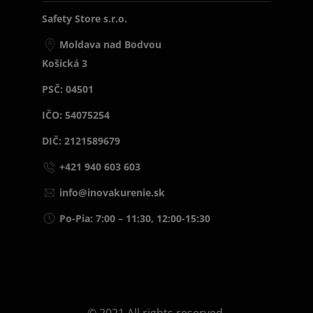
Safety Store s.r.o.
Moldava nad Bodvou
Košická 3
PSČ: 04501
IČO: 54075254
DIČ: 2121589679
+421 940 603 603
info@inovakurenie.sk
Po-Pia: 7:00 – 11:30, 12:00-15:30
© 2021 All rights reserved.