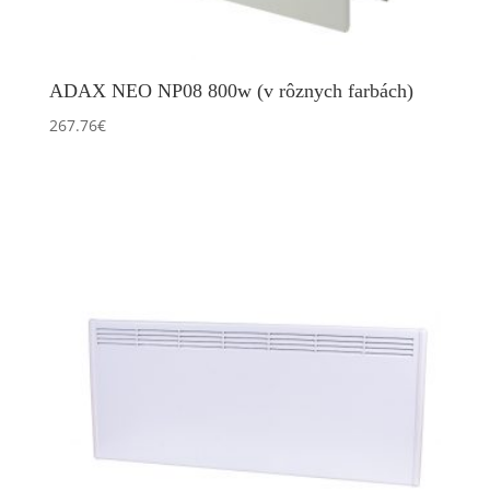
ADAX NEO NP08 800w (v rôznych farbách)
267.76
€