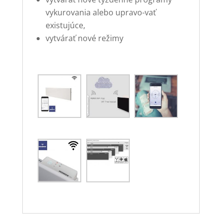
vykurovania alebo upravo-vať
existujúce,
vytvárať nové režimy