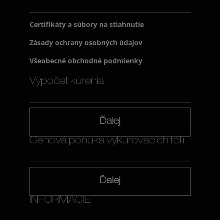
Certifikáty a súbory na stiahnutie
Zásady ochrany osobných údajov
Všeobecné obchodné podmienky
Výpočet kúrenia
Ďalej
Cenová ponuka vykurovacích fólií
Ďalej
INFORMÁCIE