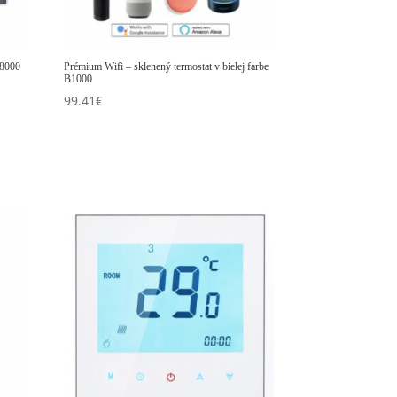
B8000
Prémium Wifi – sklenený termostat v bielej farbe
B1000
99.41
€