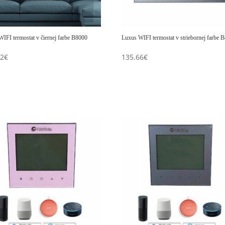
IFI termostat v čiernej farbe B8000
Luxus WIFI termostat v striebornej farbe 
62
€
135.66
€