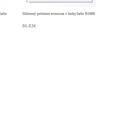
farbe
Sklenený prémium termostat v bielej farbe B1000
86.83
€