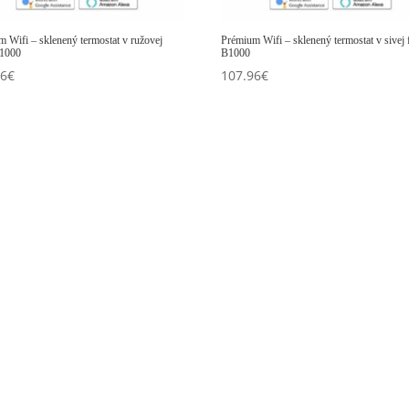
 Wifi – sklenený termostat v ružovej
Prémium Wifi – sklenený termostat v sivej 
B1000
B1000
96
€
107.96
€