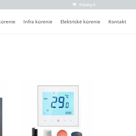
Položky 0
kúrenie
Infra kúrenie
Elektrické kúrenie
Kontakt