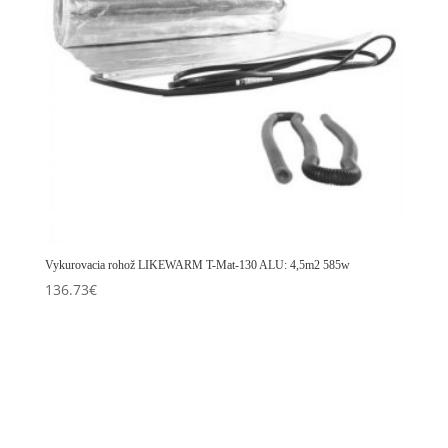
Vykurovacia rohož LIKEWARM T-Mat-130 ALU: 4,5m2 585w
136.73
€