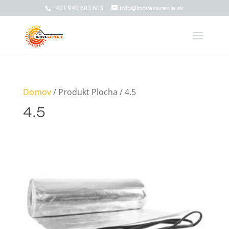
+421 940 603 603
info@inovakurenie.sk
Domov
/ Produkt Plocha / 4.5
4.5