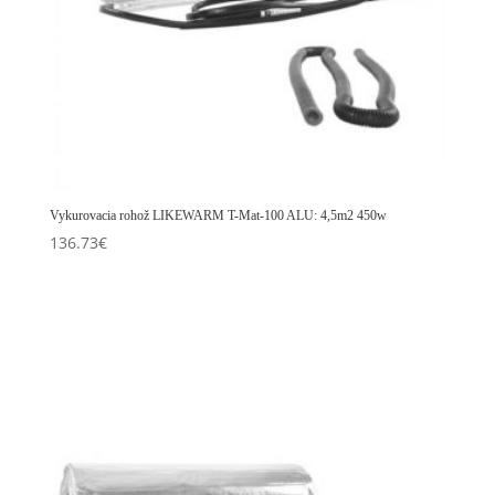
Vykurovacia rohož LIKEWARM T-Mat-100 ALU: 4,5m2 450w
136.73
€