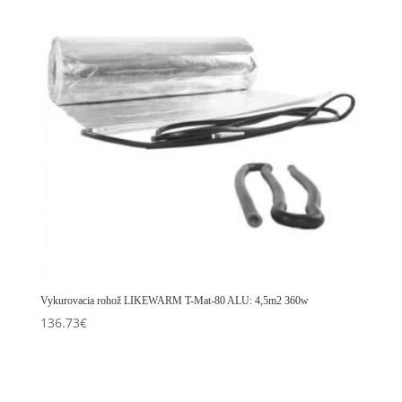
Vykurovacia rohož LIKEWARM T-Mat-80 ALU: 4,5m2 360w
136.73
€