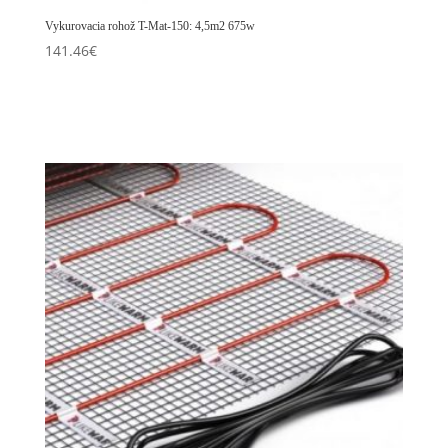
Vykurovacia rohož T-Mat-150: 4,5m2 675w
141.46
€