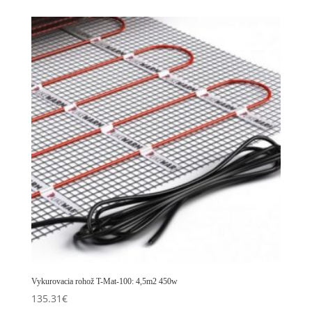
Vykurovacia rohož T-Mat-100: 4,5m2 450w
135.31
€