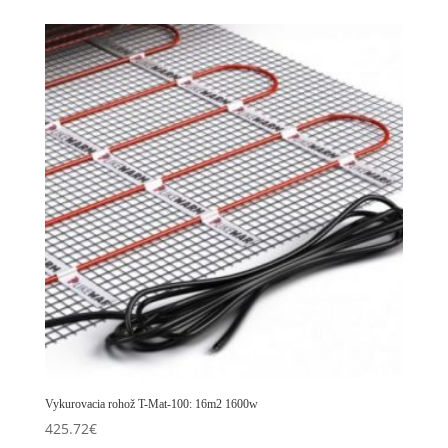
Vykurovacia rohož T-Mat-100: 16m2 1600w
425.72
€