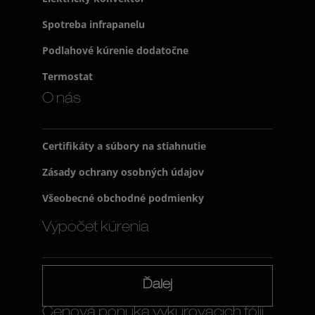
Spotreba infrapanelu
Podlahové kúrenie dodatočne
Termostat
O nás
Certifikáty a súbory na stiahnutie
Zásady ochrany osobných údajov
Všeobecné obchodné podmienky
Výpočet kúrenia
Ďalej
Cenová ponuka vykurovacích fólií