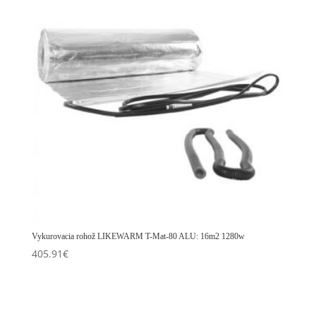
Vykurovacia rohož LIKEWARM T-Mat-80 ALU: 16m2 1280w
405.91
€