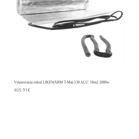
Vykurovacia rohož LIKEWARM T-Mat-130 ALU: 16m2 2080w
405.91
€