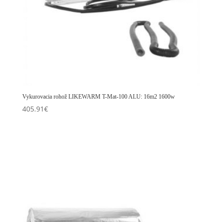
Vykurovacia rohož LIKEWARM T-Mat-100 ALU: 16m2 1600w
405.91
€