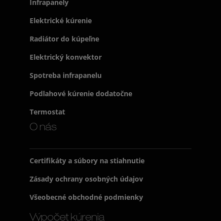
Infrapanely
Elektrické kúrenie
Radiátor do kúpeľne
Elektrický konvektor
Spotreba infrapanelu
Podlahové kúrenie dodatočne
Termostat
O nás
Certifikáty a súbory na stiahnutie
Zásady ochrany osobných údajov
Všeobecné obchodné podmienky
Výpočet kúrenia