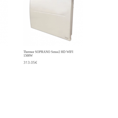
Thermor SOPRANO Sense2 HD WIFI
1500W
313.05
€