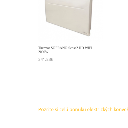
Thermor SOPRANO Sense2 HD WIFI
2000W
341.53
€
Pozrite si celú ponuku elektrických konve