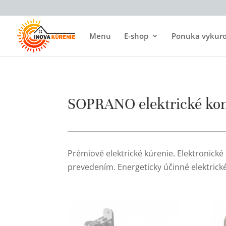
Menu
E-shop
Ponuka vykurov
SOPRANO elektrické ko
Prémiové elektrické kúrenie. Elektronic
prevedením. Energeticky účinné elektrick