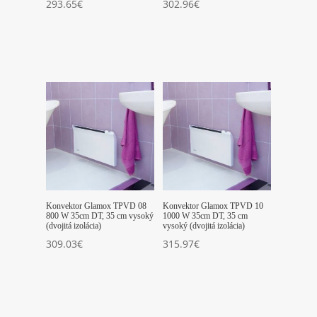
293.65
€
302.96
€
Konvektor Glamox TPVD 08
Konvektor Glamox TPVD 10
800 W 35cm DT, 35 cm vysoký
1000 W 35cm DT, 35 cm
(dvojitá izolácia)
vysoký (dvojitá izolácia)
309.03
€
315.97
€