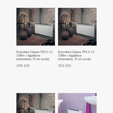
Konvektor Glamox TPA G 12
Konvektor Glamox TPA G 15
1200w s digitálnym
1500w s digitálnym
termostatom, 35 cm vysoký
termostatom, 35 cm vysoký
298.42
€
303.55
€