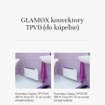
GLAMOX konvektory
TPVD (do kúpeľne)
Konvektor Glamox TPVD 04
Konvektor Glamox TPVD 06
400 W 35cm DT, 35 cm vysoký
600 W 35cm DT, 35 cm vysoký
(dvojitá izolácia)
(dvojitá izolácia)