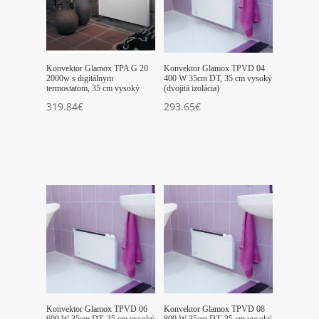
Konvektor Glamox TPA G 20
Konvektor Glamox TPVD 04
2000w s digitálnym
400 W 35cm DT, 35 cm vysoký
termostatom, 35 cm vysoký
(dvojitá izolácia)
319.84
€
293.65
€
Konvektor Glamox TPVD 06
Konvektor Glamox TPVD 08