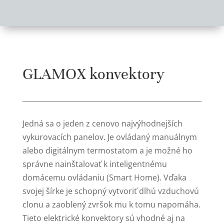
GLAMOX konvektory
Jedná sa o jeden z cenovo najvýhodnejších
vykurovacích panelov. Je ovládaný manuálnym
alebo digitálnym termostatom a je možné ho
správne nainštalovať k inteligentnému
domácemu ovládaniu (Smart Home). Vďaka
svojej šírke je schopný vytvoriť dlhú vzduchovú
clonu a zaoblený zvršok mu k tomu napomáha.
Tieto elektrické konvektory sú vhodné aj na