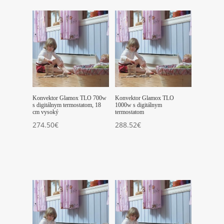
Konvektor Glamox TLO 700w
Konvektor Glamox TLO
s digitálnym termostatom, 18
1000w s digitálnym
cm vysoký
termostatom
274.50
€
288.52
€