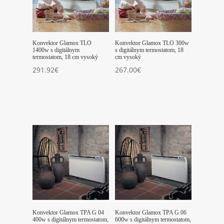
Konvektor Glamox TLO
Konvektor Glamox TLO 300w
1400w s digitálnym
s digitálnym termostatom, 18
termostatom, 18 cm vysoký
cm vysoký
291.92
€
267.00
€
Konvektor Glamox TPA G 04
Konvektor Glamox TPA G 06
400w s digitálnym termostatom,
600w s digitálnym termostatom,