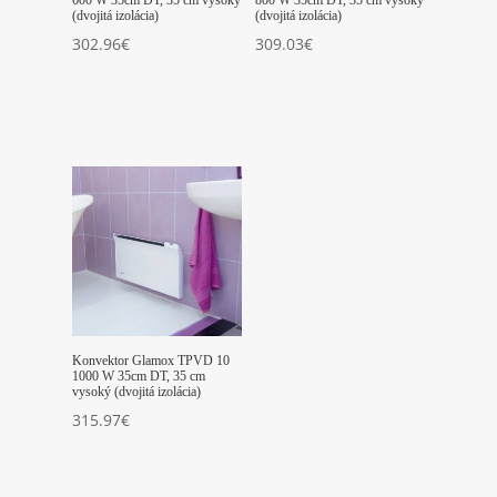
600 W 35cm DT, 35 cm vysoký
800 W 35cm DT, 35 cm vysoký
(dvojitá izolácia)
(dvojitá izolácia)
302.96
€
309.03
€
Konvektor Glamox TPVD 10
1000 W 35cm DT, 35 cm
vysoký (dvojitá izolácia)
315.97
€