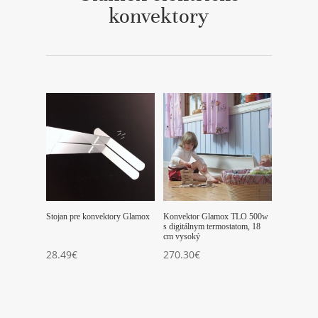
konvektory
Stojan pre konvektory Glamox
Konvektor Glamox TLO 500w
s digitálnym termostatom, 18
cm vysoký
28.49
€
270.30
€